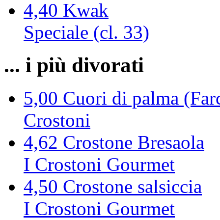
4,40
Kwak
Speciale (cl. 33)
... i più divorati
5,00
Cuori di palma (Farc
Crostoni
4,62
Crostone Bresaola
I Crostoni Gourmet
4,50
Crostone salsiccia
I Crostoni Gourmet