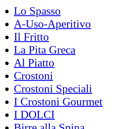
Lo Spasso
A-Uso-Aperitivo
Il Fritto
La Pita Greca
Al Piatto
Crostoni
Crostoni Speciali
I Crostoni Gourmet
I DOLCI
Birre alla Spina