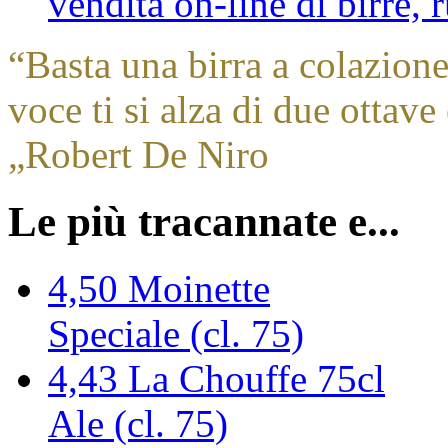
vendita on-line di birre,
“
Basta una birra a colazione
voce ti si alza di due ottave
„
Robert De Niro
Le più tracannate e...
4,50
Moinette
Speciale (cl. 75)
4,43
La Chouffe 75cl
Ale (cl. 75)