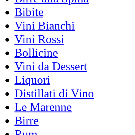
Bibite
Vini Bianchi
Vini Rossi
Bollicine
Vini da Dessert
Liquori
Distillati di Vino
Le Marenne
Birre
Rum