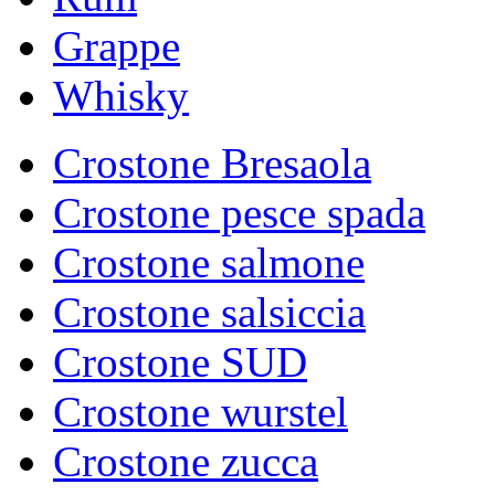
Grappe
Whisky
Crostone Bresaola
Crostone pesce spada
Crostone salmone
Crostone salsiccia
Crostone SUD
Crostone wurstel
Crostone zucca