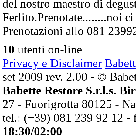
del nostro maestro di degus
Ferlito.Prenotate........noi 
Prenotazioni allo 081 2399
10
utenti on-line
Privacy e Disclaimer
Babett
set 2009 rev. 2.00 - © Babett
Babette Restore S.r.l.s. Bi
27 - Fuorigrotta 80125 - Na
tel.: (+39) 081 239 92 12 - 
18:30/02:00