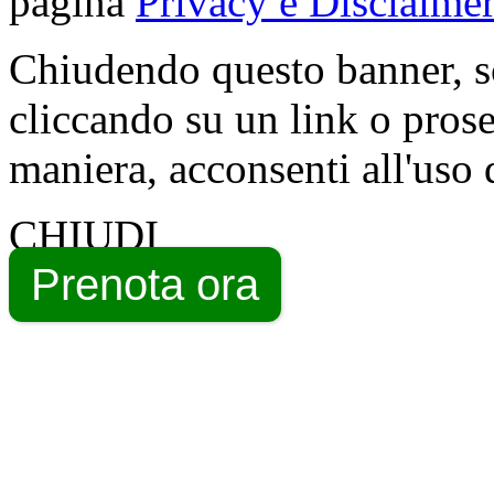
pagina
Privacy e Disclaimer
Chiudendo questo banner, s
cliccando su un link o pros
maniera, acconsenti all'uso 
CHIUDI
Prenota ora