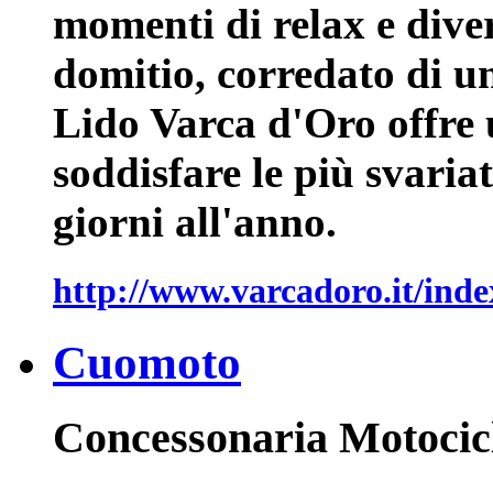
momenti di relax e diver
domitio, corredato di un
Lido Varca d'Oro offre u
soddisfare le più svariat
giorni all'anno.
http://www.varcadoro.it/inde
Cuomoto
Concessonaria Motocic