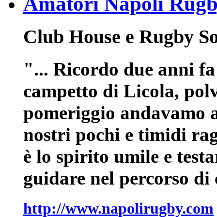
Amatori Napoli Rug
Club House e Rugby So
"... Ricordo due anni f
campetto di Licola, polv
pomeriggio andavamo a 
nostri pochi e timidi rag
è lo spirito umile e tes
guidare nel percorso di 
http://www.napolirugby.com