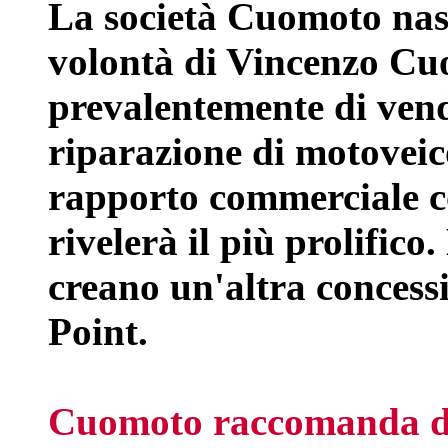
La società Cuomoto nas
volontà di Vincenzo Cu
prevalentemente di vend
riparazione di motoveico
rapporto commerciale co
rivelerà il più prolifico
creano un'altra concess
Point.
Cuomoto raccomanda di 