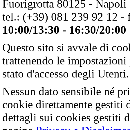
Fuorigrotta 80125 - Napoli
tel.: (+39) 081 239 92 12 - 
10:00/13:30 - 16:30/20:00
Questo sito si avvale di co
trattenendo le impostazioni
stato d'accesso degli Utenti.
Nessun dato sensibile né pri
cookie direttamente gestiti 
dettagli sui cookies gestiti 