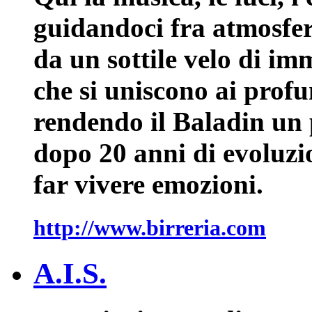
guidandoci fra atmosfere
da un sottile velo di i
che si uniscono ai profu
rendendo il Baladin un 
dopo 20 anni di evoluzio
far vivere emozioni.
http://www.birreria.com
A.I.S.