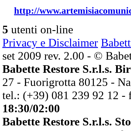
http://www.artemisiacomuni
5
utenti on-line
Privacy e Disclaimer
Babett
set 2009 rev. 2.00 - © Babett
Babette Restore S.r.l.s. Bi
27 - Fuorigrotta 80125 - Na
tel.: (+39) 081 239 92 12 - 
18:30/02:00
Babette Restore S.r.l.s. St