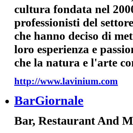
cultura fondata nel 2000
professionisti del setto
che hanno deciso di mette
loro esperienza e passi
che la natura e l'arte c
http://www.lavinium.com
BarGiornale
Bar, Restaurant And M