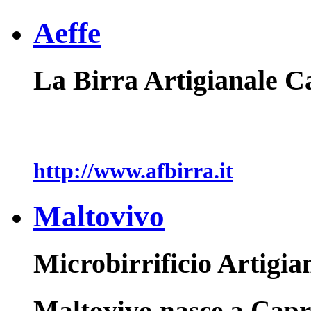
Aeffe
La Birra Artigianale 
http://www.afbirra.it
Maltovivo
Microbirrificio Artigia
Maltovivo nasce a Capri