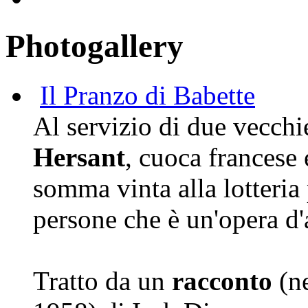
Photogallery
Il Pranzo di Babette
A
l servizio di due vecch
Hersant
, cuoca francese
somma vinta alla lotteria 
persone che è un'opera d'
Tratto da un
racconto
(n