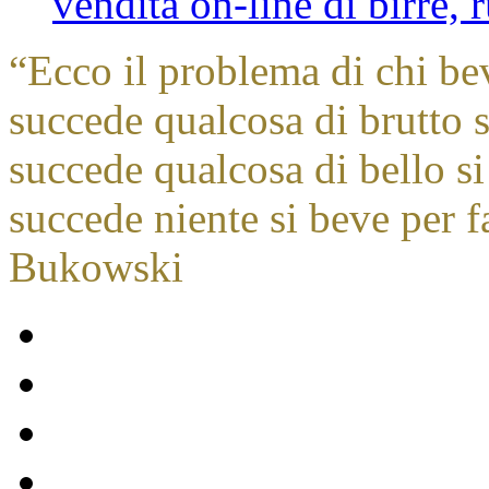
vendita on-line di birre,
“
Ecco il problema di chi be
succede qualcosa di brutto s
succede qualcosa di bello si
succede niente si beve per f
Bukowski