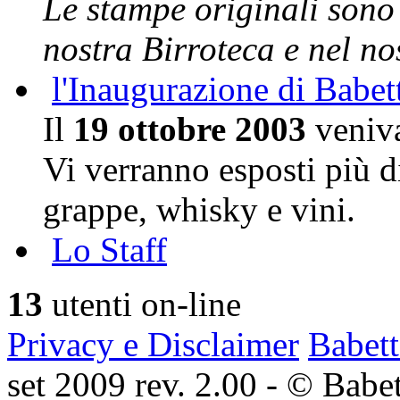
Le stampe originali sono 
nostra Birroteca e nel no
l'Inaugurazione di Babet
Il
19 ottobre 2003
veniva
Vi verranno esposti più 
grappe, whisky e vini.
Lo Staff
13
utenti on-line
Privacy e Disclaimer
Babett
set 2009 rev. 2.00 - © Babett