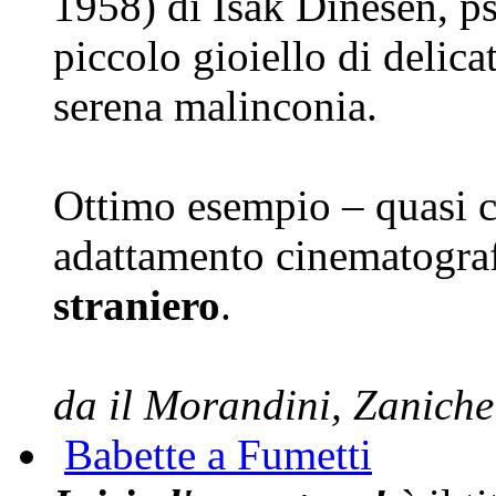
1958) di Isak Dinesen, 
piccolo gioiello di delica
serena malinconia.
Ottimo esempio – quasi
adattamento cinematogra
straniero
.
da
il Morandini
, Zaniche
Babette a Fumetti