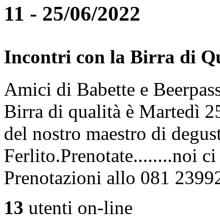
11 - 25/06/2022
Incontri con la Birra di Q
Amici di Babette e Beerpass
Birra di qualità è Martedì
del nostro maestro di degus
Ferlito.Prenotate........noi 
Prenotazioni allo 081 2399
13
utenti on-line