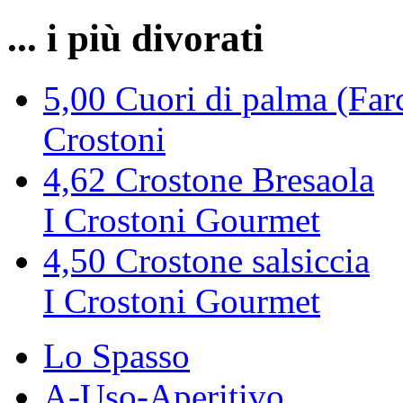
... i più divorati
5,00
Cuori di palma (Farc
Crostoni
4,62
Crostone Bresaola
I Crostoni Gourmet
4,50
Crostone salsiccia
I Crostoni Gourmet
Lo Spasso
A-Uso-Aperitivo