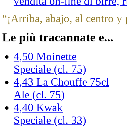
vendita on-line di birre,
“
¡Arriba, abajo, al centro y 
Le più tracannate e...
4,50
Moinette
Speciale (cl. 75)
4,43
La Chouffe 75cl
Ale (cl. 75)
4,40
Kwak
Speciale (cl. 33)