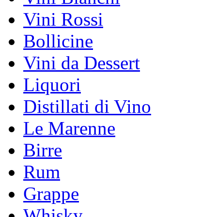
Vini Rossi
Bollicine
Vini da Dessert
Liquori
Distillati di Vino
Le Marenne
Birre
Rum
Grappe
Whisky