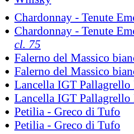
Chardonnay - Tenute Em
Chardonnay - Tenute Em
cl. 75
Falerno del Massico bia
Falerno del Massico bia
Lancella IGT Pallagrello
Lancella IGT Pallagrello
Petilia - Greco di Tufo
Petilia - Greco di Tufo