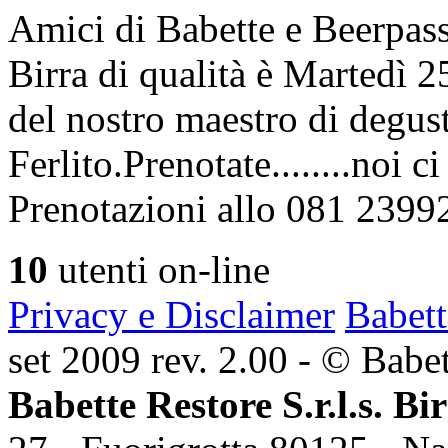
Amici di Babette e Beerpass
Birra di qualità è Martedì
del nostro maestro di degus
Ferlito.Prenotate........noi 
Prenotazioni allo 081 2399
10
utenti on-line
Privacy e Disclaimer
Babett
set 2009 rev. 2.00 - © Babett
Babette Restore S.r.l.s. Bi