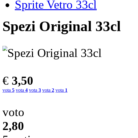
Sprite Vetro 33cl
Spezi Original 33cl
€
3,50
vota
5
vota
4
vota
3
vota
2
vota
1
voto
2,80