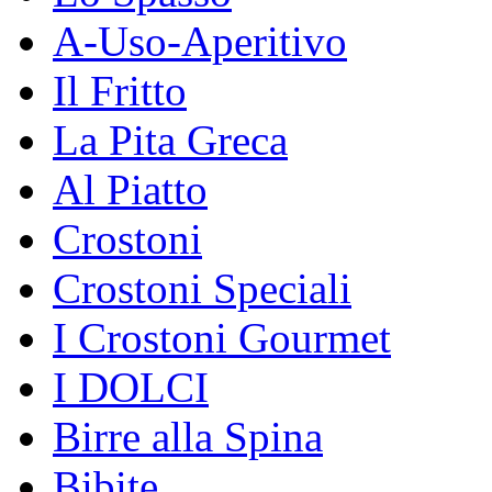
A-Uso-Aperitivo
Il Fritto
La Pita Greca
Al Piatto
Crostoni
Crostoni Speciali
I Crostoni Gourmet
I DOLCI
Birre alla Spina
Bibite