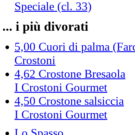
Speciale (cl. 33)
... i più divorati
5,00
Cuori di palma (Farc
Crostoni
4,62
Crostone Bresaola
I Crostoni Gourmet
4,50
Crostone salsiccia
I Crostoni Gourmet
Lo Spasso