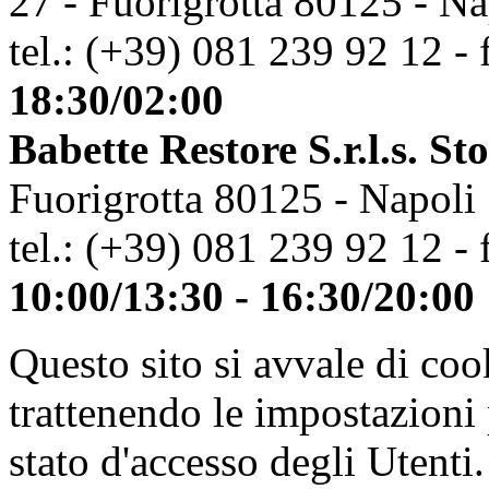
27 - Fuorigrotta 80125 - Na
tel.: (+39) 081 239 92 12 - 
18:30/02:00
Babette Restore S.r.l.s. St
Fuorigrotta 80125 - Napoli
tel.: (+39) 081 239 92 12 - 
10:00/13:30 - 16:30/20:00
Questo sito si avvale di co
trattenendo le impostazioni
stato d'accesso degli Utenti.