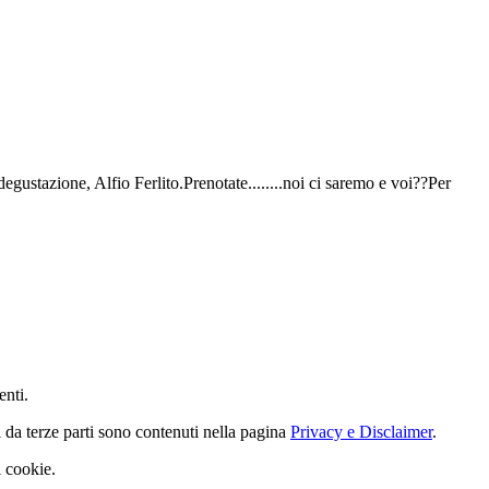
gustazione, Alfio Ferlito.Prenotate........noi ci saremo e voi??Per
enti.
i da terze parti sono contenuti nella pagina
Privacy e Disclaimer
.
i cookie.