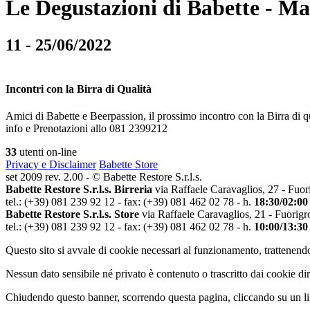
Le Degustazioni di Babette - M
11 - 25/06/2022
Incontri con la Birra di Qualità
Amici di Babette e Beerpassion, il prossimo incontro con la Birra di q
info e Prenotazioni allo 081 2399212
33
utenti on-line
Privacy e Disclaimer
Babette Store
set 2009 rev. 2.00 - © Babette Restore S.r.l.s.
Babette Restore S.r.l.s. Birreria
via Raffaele Caravaglios, 27 - Fuor
tel.: (+39) 081 239 92 12 - fax: (+39) 081 462 02 78 - h.
18:30/02:00
Babette Restore S.r.l.s. Store
via Raffaele Caravaglios, 21 - Fuorigr
tel.: (+39) 081 239 92 12 - fax: (+39) 081 462 02 78 - h.
10:00/13:30
Questo sito si avvale di cookie necessari al funzionamento, trattenendo
Nessun dato sensibile né privato è contenuto o trascritto dai cookie dir
Chiudendo questo banner, scorrendo questa pagina, cliccando su un lin