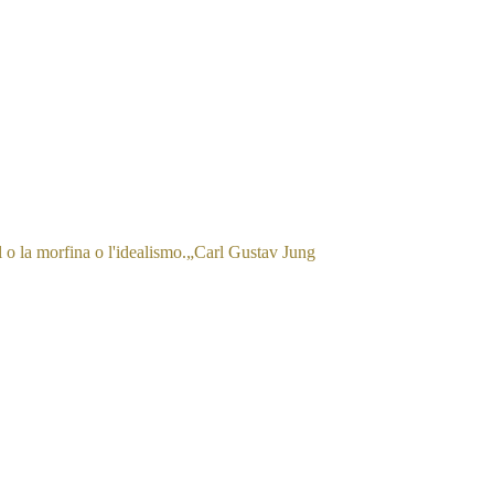
l o la morfina o l'idealismo.
„
Carl Gustav Jung