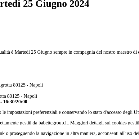
artedì 25 Giugno 2024
ualità è Martedì 25 Giugno sempre in compagnia del nostro maestro di de
igrotta 80125 - Napoli
otta 80125 - Napoli
 - 16:30/20:00
 le impostazioni preferenziali e conservando lo stato d'accesso degli Ut
ettamente gestiti da babettegroup.it. Maggiori dettagli sui cookies gestit
k o proseguendo la navigazione in altra maniera, acconsenti all'uso de