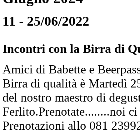
11 - 25/06/2022
Incontri con la Birra di Q
Amici di Babette e Beerpass
Birra di qualità è Martedì
del nostro maestro di degus
Ferlito.Prenotate........noi 
Prenotazioni allo 081 2399