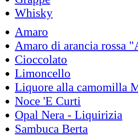
Whisky
Amaro
Amaro di arancia rossa 
Cioccolato
Limoncello
Liquore alla camomilla 
Noce 'E Curti
Opal Nera - Liquirizia
Sambuca Berta