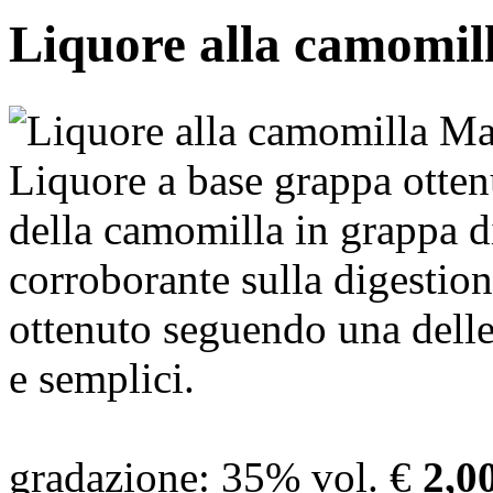
Liquore alla camomil
Liquore a base grappa ottenu
della camomilla in grappa d
corroborante sulla digestion
ottenuto seguendo una delle 
e semplici.
gradazione
: 35% vol.
€
2,0