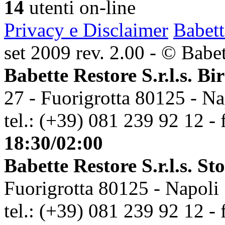
14
utenti on-line
Privacy e Disclaimer
Babett
set 2009 rev. 2.00 - © Babett
Babette Restore S.r.l.s. Bi
27 - Fuorigrotta 80125 - Na
tel.: (+39) 081 239 92 12 - 
18:30/02:00
Babette Restore S.r.l.s. St
Fuorigrotta 80125 - Napoli
tel.: (+39) 081 239 92 12 - 