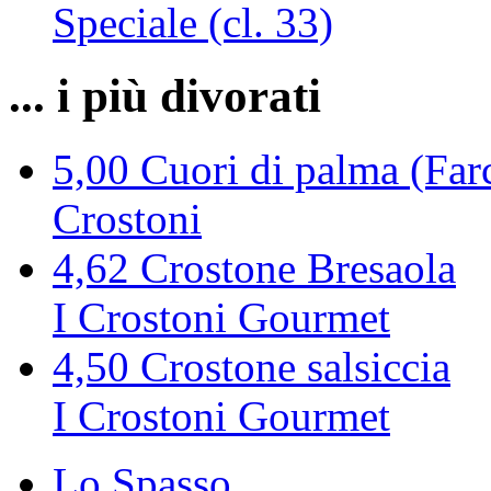
Speciale (cl. 33)
... i più divorati
5,00
Cuori di palma (Farc
Crostoni
4,62
Crostone Bresaola
I Crostoni Gourmet
4,50
Crostone salsiccia
I Crostoni Gourmet
Lo Spasso