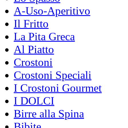
A-Uso-Aperitivo
Il Fritto
La Pita Greca
Al Piatto
Crostoni
Crostoni Speciali
I Crostoni Gourmet
I DOLCI
Birre alla Spina
Bibite