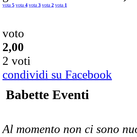
vota
5
vota
4
vota
3
vota
2
vota
1
voto
2,00
2 voti
condividi su Facebook
Babette Eventi
Al momento non ci sono nuo