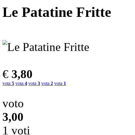
Le Patatine Fritte
€
3,80
vota
5
vota
4
vota
3
vota
2
vota
1
voto
3,00
1 voti