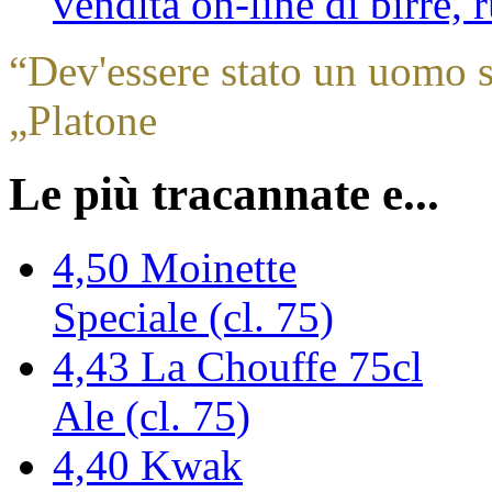
vendita on-line di birre,
“
Dev'essere stato un uomo sa
„
Platone
Le più tracannate e...
4,50
Moinette
Speciale (cl. 75)
4,43
La Chouffe 75cl
Ale (cl. 75)
4,40
Kwak