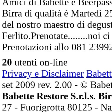
Amici di Babette e Beerpass
Birra di qualità è Martedì
del nostro maestro di degus
Ferlito.Prenotate........noi 
Prenotazioni allo 081 2399
20
utenti on-line
Privacy e Disclaimer
Babett
set 2009 rev. 2.00 - © Babett
Babette Restore S.r.l.s. Bi
27 - Fuorigrotta 80125 - Na