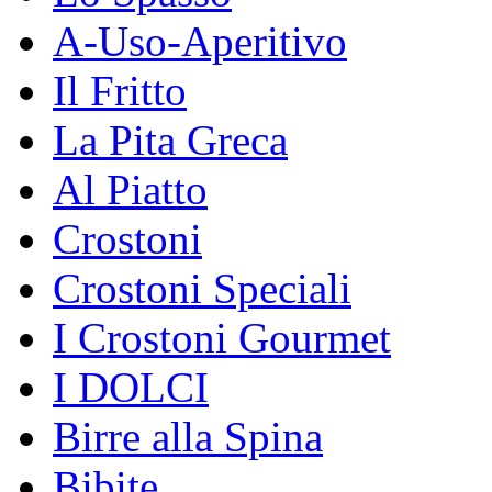
A-Uso-Aperitivo
Il Fritto
La Pita Greca
Al Piatto
Crostoni
Crostoni Speciali
I Crostoni Gourmet
I DOLCI
Birre alla Spina
Bibite