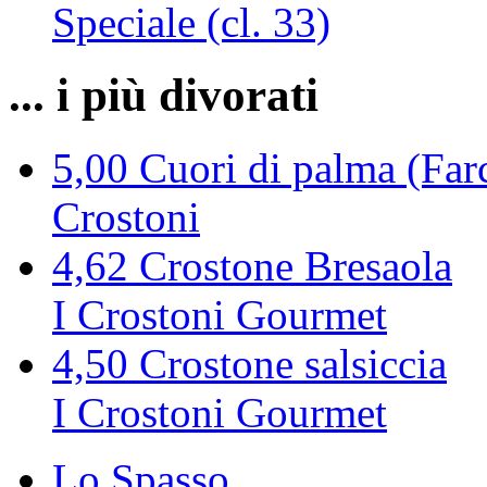
Speciale (cl. 33)
... i più divorati
5,00
Cuori di palma (Farc
Crostoni
4,62
Crostone Bresaola
I Crostoni Gourmet
4,50
Crostone salsiccia
I Crostoni Gourmet
Lo Spasso