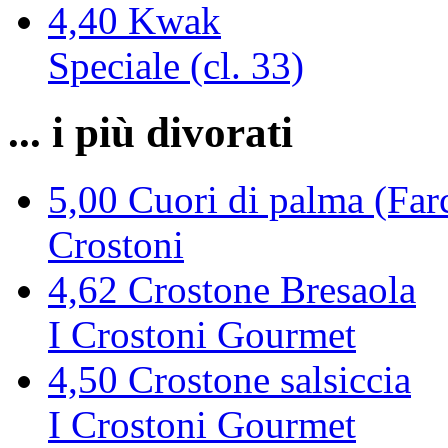
4,40
Kwak
Speciale (cl. 33)
... i più divorati
5,00
Cuori di palma (Farc
Crostoni
4,62
Crostone Bresaola
I Crostoni Gourmet
4,50
Crostone salsiccia
I Crostoni Gourmet