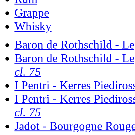
Grappe
Whisky
Baron de Rothschild - 
Baron de Rothschild - 
cl. 75
I Pentri - Kerres Piediro
I Pentri - Kerres Piediro
cl. 75
Jadot - Bourgogne Rouge