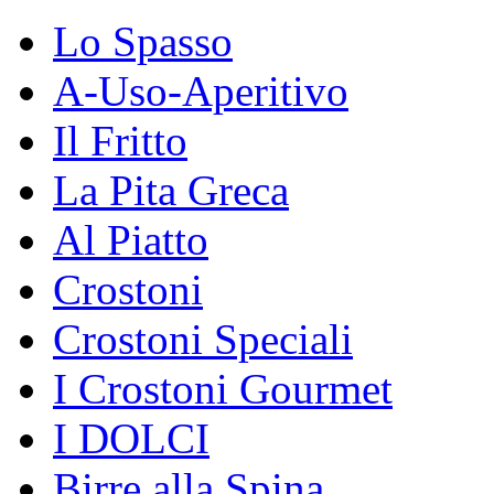
Lo Spasso
A-Uso-Aperitivo
Il Fritto
La Pita Greca
Al Piatto
Crostoni
Crostoni Speciali
I Crostoni Gourmet
I DOLCI
Birre alla Spina