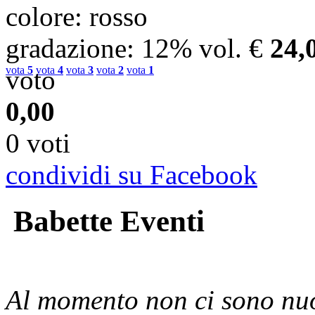
colore
: rosso
gradazione
: 12% vol.
€
24,
vota
5
vota
4
vota
3
vota
2
vota
1
voto
0,00
0 voti
condividi su Facebook
Babette Eventi
Al momento non ci sono nuo