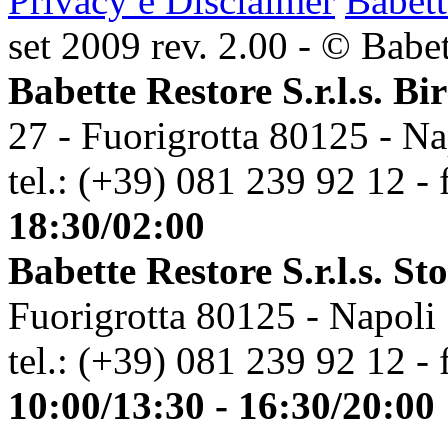
Privacy e Disclaimer
Babett
set 2009 rev. 2.00 - © Babett
Babette Restore S.r.l.s. Bi
27 - Fuorigrotta 80125 - Na
tel.: (+39) 081 239 92 12 - 
18:30/02:00
Babette Restore S.r.l.s. St
Fuorigrotta 80125 - Napoli
tel.: (+39) 081 239 92 12 - 
10:00/13:30 - 16:30/20:00