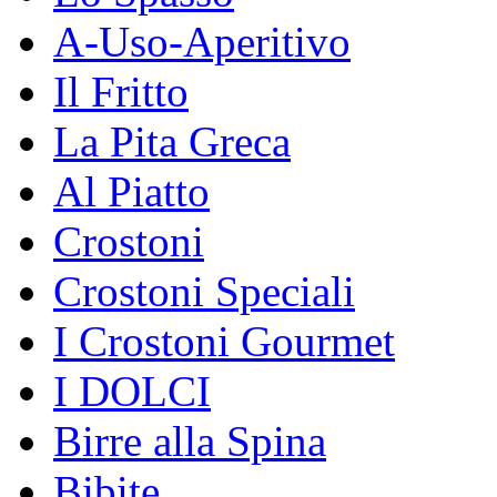
A-Uso-Aperitivo
Il Fritto
La Pita Greca
Al Piatto
Crostoni
Crostoni Speciali
I Crostoni Gourmet
I DOLCI
Birre alla Spina
Bibite