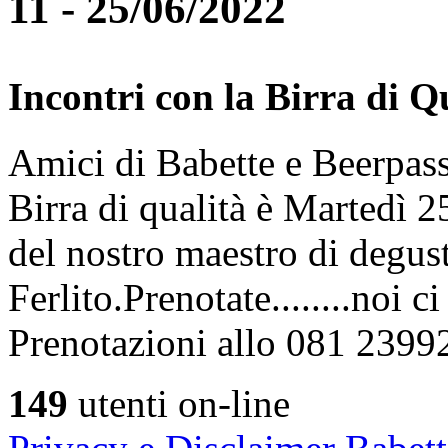
11 - 25/06/2022
Incontri con la Birra di Q
Amici di Babette e Beerpass
Birra di qualità è Martedì
del nostro maestro di degus
Ferlito.Prenotate........noi 
Prenotazioni allo 081 2399
149
utenti on-line