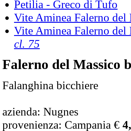
Petilia - Greco di Tufo
Vite Aminea Falerno del
Vite Aminea Falerno del
cl. 75
Falerno del Massico 
Falanghina bicchiere
azienda
: Nugnes
provenienza
: Campania
€
4