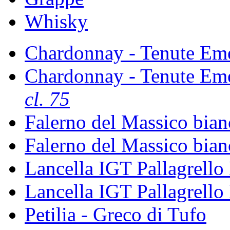
Whisky
Chardonnay - Tenute Em
Chardonnay - Tenute Em
cl. 75
Falerno del Massico bia
Falerno del Massico bia
Lancella IGT Pallagrello
Lancella IGT Pallagrello
Petilia - Greco di Tufo