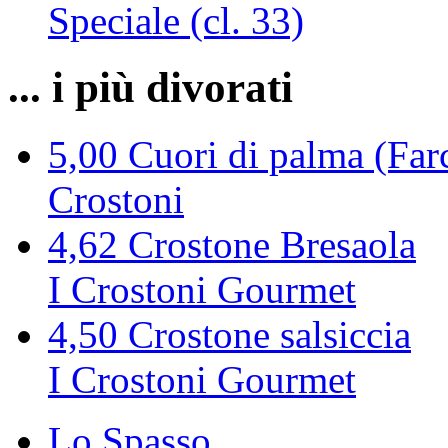
Speciale (cl. 33)
... i più divorati
5,00
Cuori di palma (Farc
Crostoni
4,62
Crostone Bresaola
I Crostoni Gourmet
4,50
Crostone salsiccia
I Crostoni Gourmet
Lo Spasso