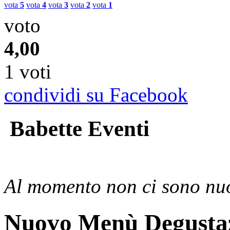
vota
5
vota
4
vota
3
vota
2
vota
1
voto
4,00
1 voti
condividi su Facebook
Babette Eventi
Al momento non ci sono nuo
Nuovo Menù Degusta