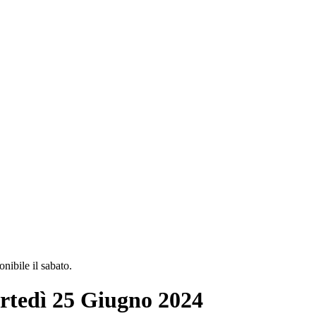
ibile il sabato.
artedì 25 Giugno 2024