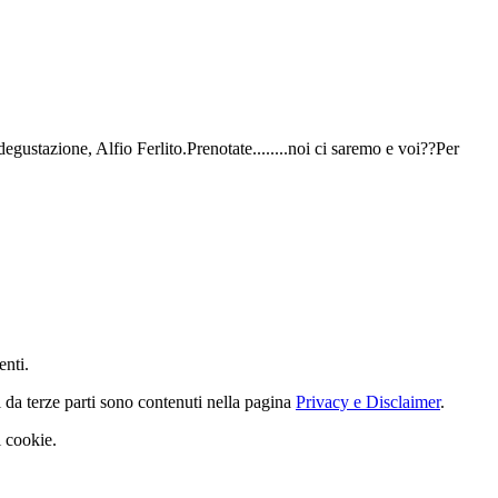
gustazione, Alfio Ferlito.Prenotate........noi ci saremo e voi??Per
enti.
i da terze parti sono contenuti nella pagina
Privacy e Disclaimer
.
i cookie.