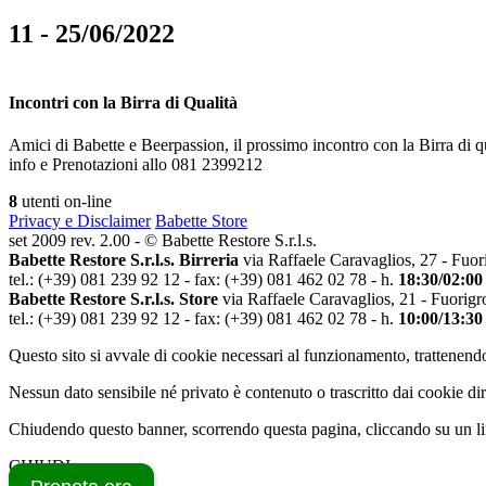
11 - 25/06/2022
Incontri con la Birra di Qualità
Amici di Babette e Beerpassion, il prossimo incontro con la Birra di q
info e Prenotazioni allo 081 2399212
8
utenti on-line
Privacy e Disclaimer
Babette Store
set 2009 rev. 2.00 - © Babette Restore S.r.l.s.
Babette Restore S.r.l.s. Birreria
via Raffaele Caravaglios, 27 - Fuor
tel.: (+39) 081 239 92 12 - fax: (+39) 081 462 02 78 - h.
18:30/02:00
Babette Restore S.r.l.s. Store
via Raffaele Caravaglios, 21 - Fuorigr
tel.: (+39) 081 239 92 12 - fax: (+39) 081 462 02 78 - h.
10:00/13:30
Questo sito si avvale di cookie necessari al funzionamento, trattenendo
Nessun dato sensibile né privato è contenuto o trascritto dai cookie dir
Chiudendo questo banner, scorrendo questa pagina, cliccando su un lin
CHIUDI