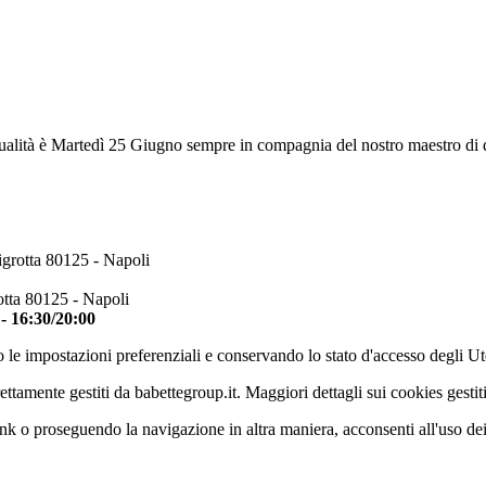
ualità è Martedì 25 Giugno sempre in compagnia del nostro maestro di de
igrotta 80125 - Napoli
otta 80125 - Napoli
 - 16:30/20:00
 le impostazioni preferenziali e conservando lo stato d'accesso degli Ut
ettamente gestiti da babettegroup.it. Maggiori dettagli sui cookies gestit
k o proseguendo la navigazione in altra maniera, acconsenti all'uso de