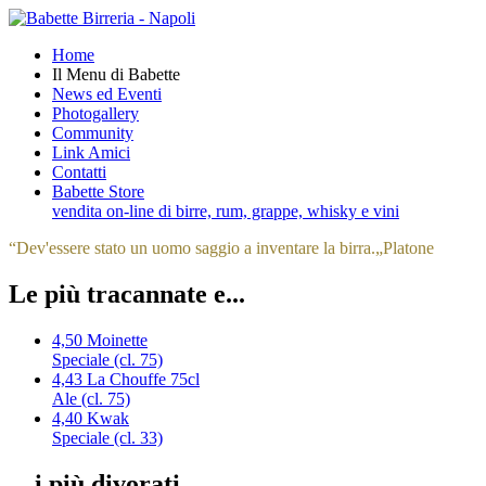
Home
Il Menu di Babette
News ed Eventi
Photogallery
Community
Link Amici
Contatti
Babette Store
vendita on-line di birre, rum, grappe, whisky e vini
“
Dev'essere stato un uomo saggio a inventare la birra.
„
Platone
Le più tracannate e...
4,50
Moinette
Speciale (cl. 75)
4,43
La Chouffe 75cl
Ale (cl. 75)
4,40
Kwak
Speciale (cl. 33)
... i più divorati