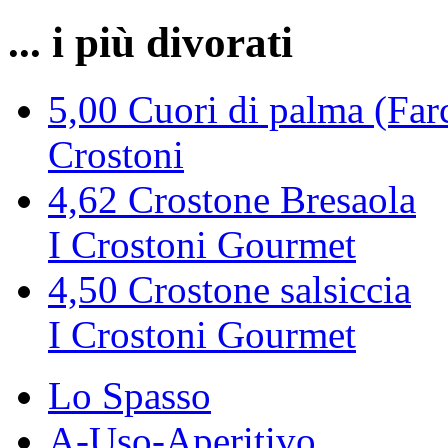
... i più divorati
5,00
Cuori di palma (Farc
Crostoni
4,62
Crostone Bresaola
I Crostoni Gourmet
4,50
Crostone salsiccia
I Crostoni Gourmet
Lo Spasso
A-Uso-Aperitivo