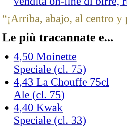
vendita on-line di birre,
“
¡Arriba, abajo, al centro y 
Le più tracannate e...
4,50
Moinette
Speciale (cl. 75)
4,43
La Chouffe 75cl
Ale (cl. 75)
4,40
Kwak
Speciale (cl. 33)