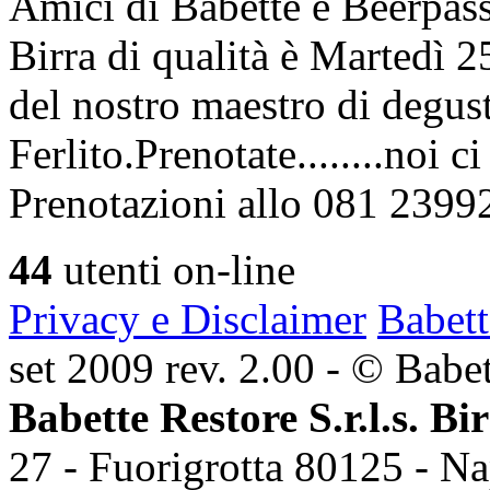
Amici di Babette e Beerpass
Birra di qualità è Martedì
del nostro maestro di degus
Ferlito.Prenotate........noi 
Prenotazioni allo 081 2399
44
utenti on-line
Privacy e Disclaimer
Babett
set 2009 rev. 2.00 - © Babett
Babette Restore S.r.l.s. Bi
27 - Fuorigrotta 80125 - Na