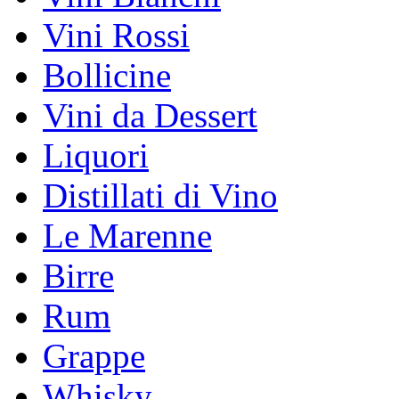
Vini Rossi
Bollicine
Vini da Dessert
Liquori
Distillati di Vino
Le Marenne
Birre
Rum
Grappe
Whisky