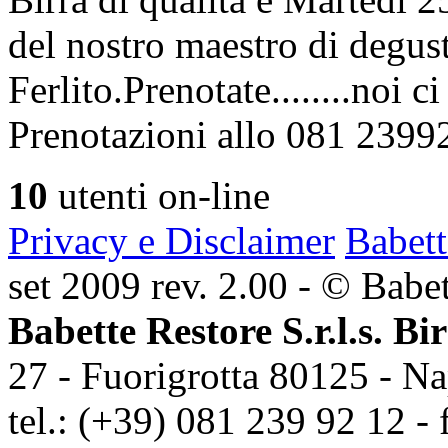
del nostro maestro di degus
Ferlito.Prenotate........noi 
Prenotazioni allo 081 2399
10
utenti on-line
Privacy e Disclaimer
Babett
set 2009 rev. 2.00 - © Babett
Babette Restore S.r.l.s. Bi
27 - Fuorigrotta 80125 - Na
tel.: (+39) 081 239 92 12 - 