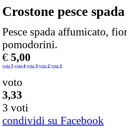
Crostone pesce spada
Pesce spada affumicato, fior
pomodorini.
€
5,00
vota
5
vota
4
vota
3
vota
2
vota
1
voto
3,33
3 voti
condividi su Facebook