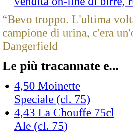
vendita on-line di birre,
“
Bevo troppo. L'ultima volt
campione di urina, c'era un'
Dangerfield
Le più tracannate e...
4,50
Moinette
Speciale (cl. 75)
4,43
La Chouffe 75cl
Ale (cl. 75)