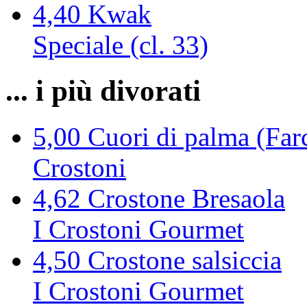
4,40
Kwak
Speciale (cl. 33)
... i più divorati
5,00
Cuori di palma (Farc
Crostoni
4,62
Crostone Bresaola
I Crostoni Gourmet
4,50
Crostone salsiccia
I Crostoni Gourmet