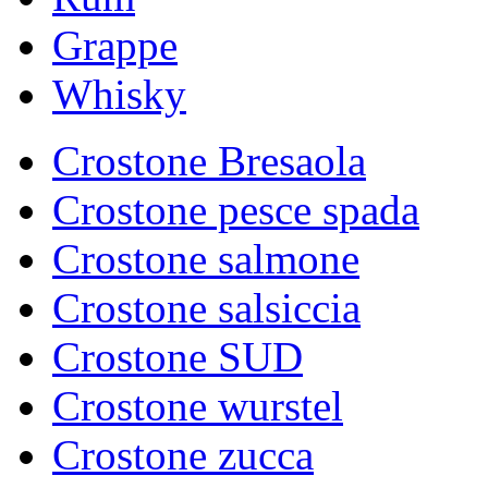
Grappe
Whisky
Crostone Bresaola
Crostone pesce spada
Crostone salmone
Crostone salsiccia
Crostone SUD
Crostone wurstel
Crostone zucca