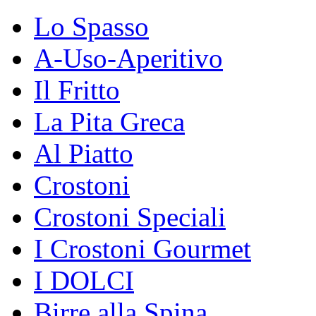
Lo Spasso
A-Uso-Aperitivo
Il Fritto
La Pita Greca
Al Piatto
Crostoni
Crostoni Speciali
I Crostoni Gourmet
I DOLCI
Birre alla Spina