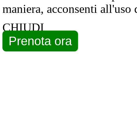
maniera, acconsenti all'uso 
CHIUDI
Prenota ora