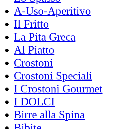
A-Uso-Aperitivo
Il Fritto
La Pita Greca
Al Piatto
Crostoni
Crostoni Speciali
I Crostoni Gourmet
I DOLCI
Birre alla Spina
Bibite