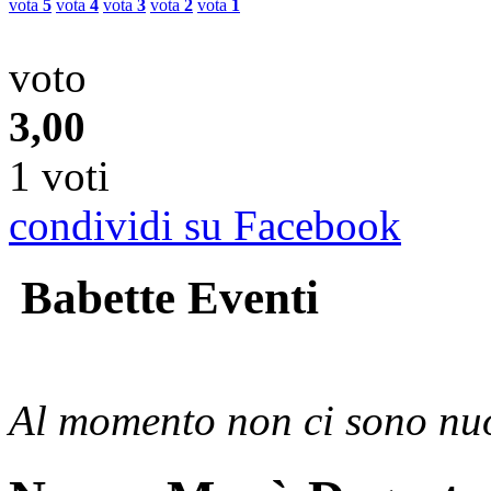
vota
5
vota
4
vota
3
vota
2
vota
1
voto
3,00
1 voti
condividi su Facebook
Babette Eventi
Al momento non ci sono nuo