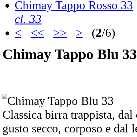
Chimay Tappo Rosso 33
cl. 33
<
<<
>>
>
(
2
/6)
Chimay Tappo Blu 33
Classica birra trappista, dal
gusto secco, corposo e dal l