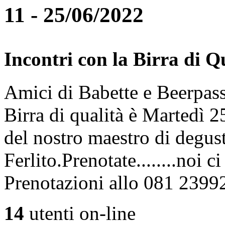
11 - 25/06/2022
Incontri con la Birra di Q
Amici di Babette e Beerpass
Birra di qualità è Martedì
del nostro maestro di degus
Ferlito.Prenotate........noi 
Prenotazioni allo 081 2399
14
utenti on-line