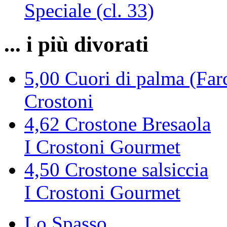
Speciale (cl. 33)
... i più divorati
5,00
Cuori di palma (Farc
Crostoni
4,62
Crostone Bresaola
I Crostoni Gourmet
4,50
Crostone salsiccia
I Crostoni Gourmet
Lo Spasso