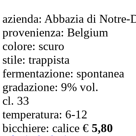
azienda
: Abbazia di Notre
provenienza
: Belgium
colore
: scuro
stile
: trappista
fermentazione
: spontanea
gradazione
: 9% vol.
cl.
33
temperatura
: 6-12
bicchiere
: calice
€
5,80