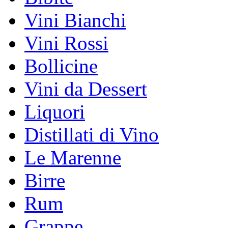
Vini Bianchi
Vini Rossi
Bollicine
Vini da Dessert
Liquori
Distillati di Vino
Le Marenne
Birre
Rum
Grappe