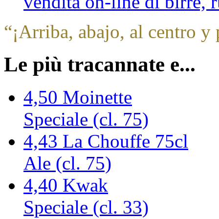
vendita on-line di birre,
“
¡Arriba, abajo, al centro y 
Le più tracannate e...
4,50
Moinette
Speciale (cl. 75)
4,43
La Chouffe 75cl
Ale (cl. 75)
4,40
Kwak
Speciale (cl. 33)