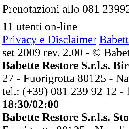
Prenotazioni allo 081 2399
11
utenti on-line
Privacy e Disclaimer
Babett
set 2009 rev. 2.00 - © Babett
Babette Restore S.r.l.s. Bi
27 - Fuorigrotta 80125 - Na
tel.: (+39) 081 239 92 12 - 
18:30/02:00
Babette Restore S.r.l.s. St