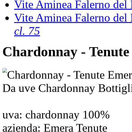
Vite Aminea Falerno del
Vite Aminea Falerno del
cl. 75
Chardonnay - Tenut
Da uve Chardonnay Bottigl
uva
: chardonnay 100%
azienda
: Emera Tenute