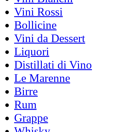
Vini Rossi
Bollicine
Vini da Dessert
Liquori
Distillati di Vino
Le Marenne
Birre
Rum
Grappe
Whisky