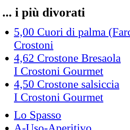
... i più divorati
5,00
Cuori di palma (Farc
Crostoni
4,62
Crostone Bresaola
I Crostoni Gourmet
4,50
Crostone salsiccia
I Crostoni Gourmet
Lo Spasso
A-Uso-Aperitivo