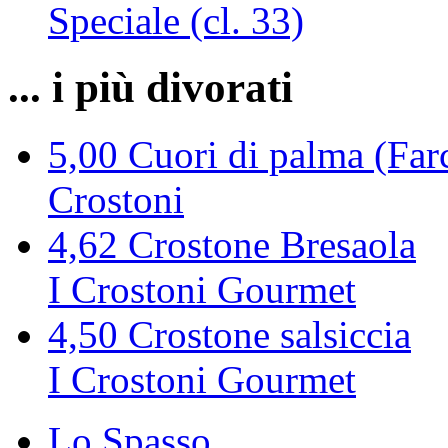
Speciale (cl. 33)
... i più divorati
5,00
Cuori di palma (Farc
Crostoni
4,62
Crostone Bresaola
I Crostoni Gourmet
4,50
Crostone salsiccia
I Crostoni Gourmet
Lo Spasso