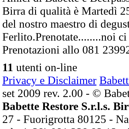
Birra di qualità è Martedì
del nostro maestro di degus
Ferlito.Prenotate........noi 
Prenotazioni allo 081 2399
11
utenti on-line
Privacy e Disclaimer
Babett
set 2009 rev. 2.00 - © Babett
Babette Restore S.r.l.s. Bi
27 - Fuorigrotta 80125 - Na