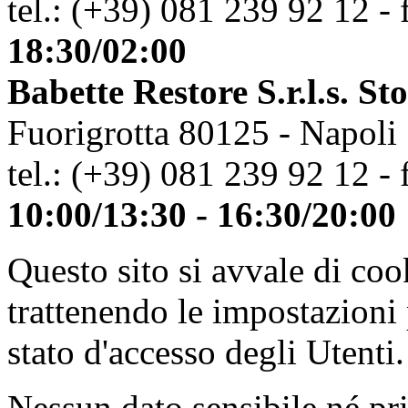
tel.: (+39) 081 239 92 12 - 
18:30/02:00
Babette Restore S.r.l.s. St
Fuorigrotta 80125 - Napoli
tel.: (+39) 081 239 92 12 - 
10:00/13:30 - 16:30/20:00
Questo sito si avvale di co
trattenendo le impostazioni
stato d'accesso degli Utenti.
Nessun dato sensibile né pri