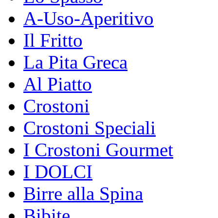
A-Uso-Aperitivo
Il Fritto
La Pita Greca
Al Piatto
Crostoni
Crostoni Speciali
I Crostoni Gourmet
I DOLCI
Birre alla Spina
Bibite