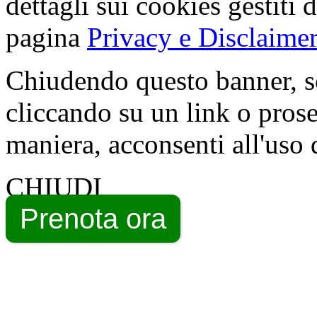
dettagli sui cookies gestiti 
pagina
Privacy e Disclaimer
Chiudendo questo banner, s
cliccando su un link o pros
maniera, acconsenti all'uso 
CHIUDI
Prenota ora