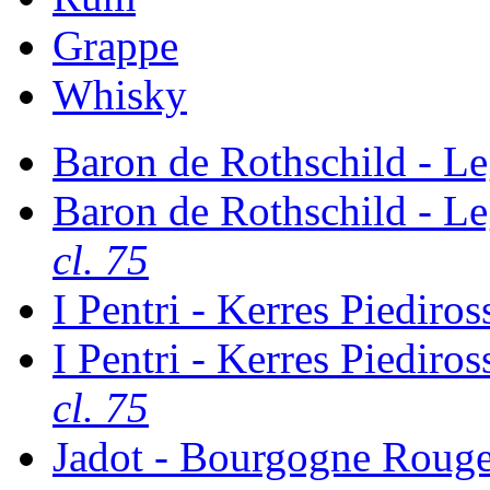
Grappe
Whisky
Baron de Rothschild - 
Baron de Rothschild - 
cl. 75
I Pentri - Kerres Piediro
I Pentri - Kerres Piediro
cl. 75
Jadot - Bourgogne Rouge