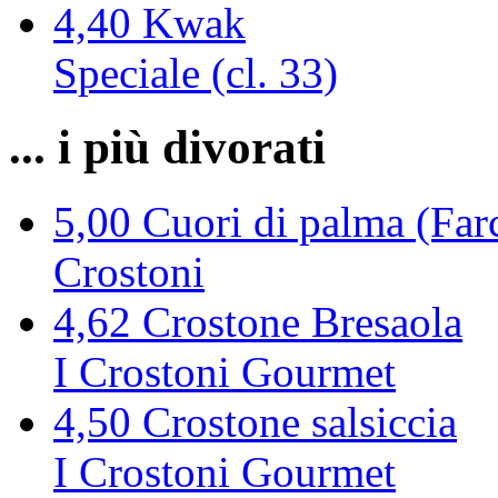
4,40
Kwak
Speciale (cl. 33)
... i più divorati
5,00
Cuori di palma (Farc
Crostoni
4,62
Crostone Bresaola
I Crostoni Gourmet
4,50
Crostone salsiccia
I Crostoni Gourmet