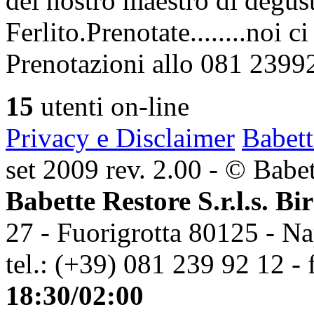
del nostro maestro di degus
Ferlito.Prenotate........noi 
Prenotazioni allo 081 2399
15
utenti on-line
Privacy e Disclaimer
Babett
set 2009 rev. 2.00 - © Babett
Babette Restore S.r.l.s. Bi
27 - Fuorigrotta 80125 - Na
tel.: (+39) 081 239 92 12 - 
18:30/02:00