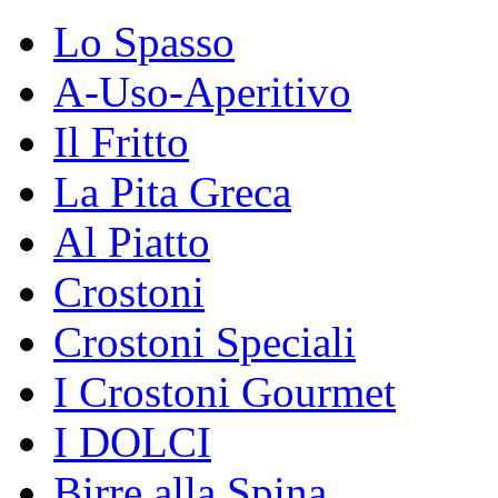
Lo Spasso
A-Uso-Aperitivo
Il Fritto
La Pita Greca
Al Piatto
Crostoni
Crostoni Speciali
I Crostoni Gourmet
I DOLCI
Birre alla Spina