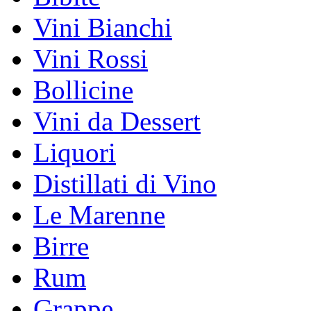
Vini Bianchi
Vini Rossi
Bollicine
Vini da Dessert
Liquori
Distillati di Vino
Le Marenne
Birre
Rum
Grappe