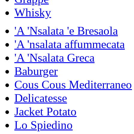
Whisky
'A 'Nsalata 'e Bresaola
'A 'nsalata affummecata
'A 'Nsalata Greca
Baburger
Cous Cous Mediterraneo
Delicatesse
Jacket Potato
Lo Spiedino