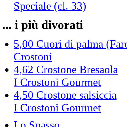
Speciale (cl. 33)
... i più divorati
5,00
Cuori di palma (Farc
Crostoni
4,62
Crostone Bresaola
I Crostoni Gourmet
4,50
Crostone salsiccia
I Crostoni Gourmet
Lo Spasso