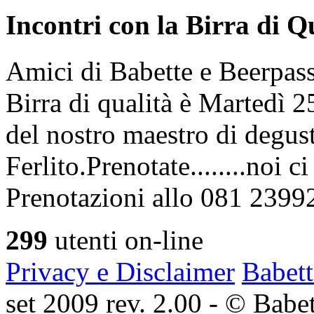
Incontri con la Birra di Q
Amici di Babette e Beerpass
Birra di qualità è Martedì
del nostro maestro di degus
Ferlito.Prenotate........noi 
Prenotazioni allo 081 2399
299
utenti on-line
Privacy e Disclaimer
Babett
set 2009 rev. 2.00 - © Babett