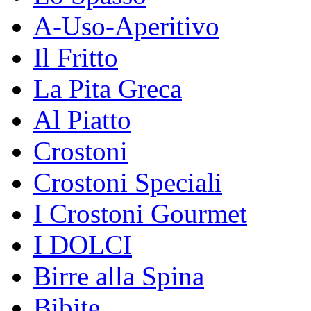
A-Uso-Aperitivo
Il Fritto
La Pita Greca
Al Piatto
Crostoni
Crostoni Speciali
I Crostoni Gourmet
I DOLCI
Birre alla Spina
Bibite