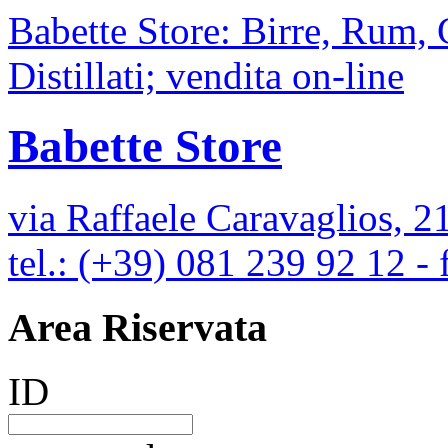
Babette Store: Birre, Rum,
Distillati; vendita on-line
Babette Store
via Raffaele Caravaglios, 2
tel.: (+39) 081 239 92 12 -
Area Riservata
ID