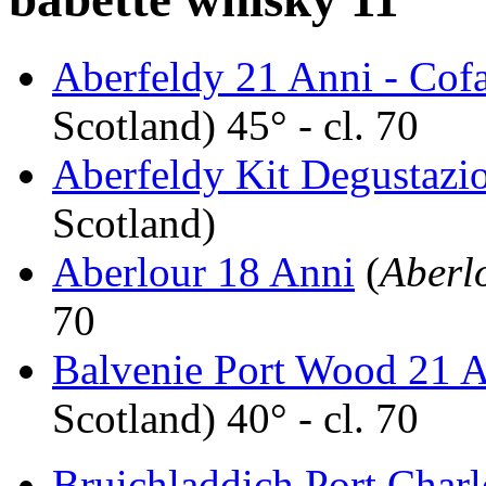
Aberfeldy 21 Anni - Cof
Scotland) 45° - cl. 70
Aberfeldy Kit Degustazi
Scotland)
Aberlour 18 Anni
(
Aberlo
70
Balvenie Port Wood 21 
Scotland) 40° - cl. 70
Bruichladdich Port Char