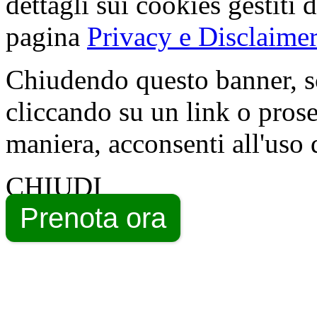
dettagli sui cookies gestiti 
pagina
Privacy e Disclaimer
Chiudendo questo banner, s
cliccando su un link o pros
maniera, acconsenti all'uso 
CHIUDI
Prenota ora