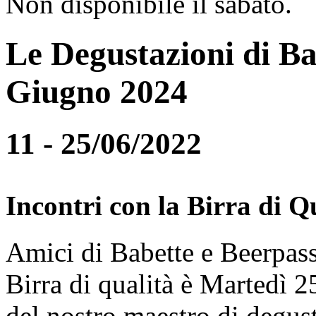
Non disponibile il sabato.
Le Degustazioni di Ba
Giugno 2024
11 - 25/06/2022
Incontri con la Birra di Q
Amici di Babette e Beerpass
Birra di qualità è Martedì
del nostro maestro di degus