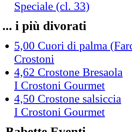
Speciale (cl. 33)
... i più divorati
5,00
Cuori di palma (Farc
Crostoni
4,62
Crostone Bresaola
I Crostoni Gourmet
4,50
Crostone salsiccia
I Crostoni Gourmet
Babette Eventi