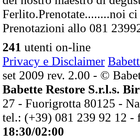
Ferlito.Prenotate........noi 
Prenotazioni allo 081 2399
241
utenti on-line
Privacy e Disclaimer
Babett
set 2009 rev. 2.00 - © Babett
Babette Restore S.r.l.s. Bi
27 - Fuorigrotta 80125 - Na
tel.: (+39) 081 239 92 12 - 
18:30/02:00