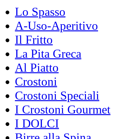
Lo Spasso
A-Uso-Aperitivo
Il Fritto
La Pita Greca
Al Piatto
Crostoni
Crostoni Speciali
I Crostoni Gourmet
I DOLCI
Birre alla Spina