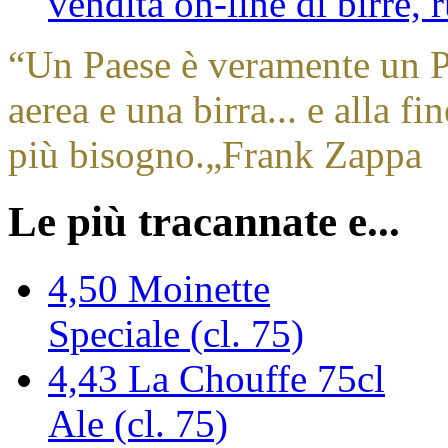
vendita on-line di birre,
“
Un Paese è veramente un 
aerea e una birra... e alla fi
più bisogno.
„
Frank Zappa
Le più tracannate e...
4,50
Moinette
Speciale (cl. 75)
4,43
La Chouffe 75cl
Ale (cl. 75)