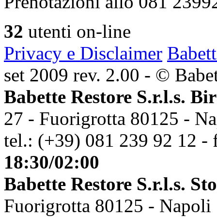
Prenotazioni allo 081 2399
32
utenti on-line
Privacy e Disclaimer
Babett
set 2009 rev. 2.00 - © Babett
Babette Restore S.r.l.s. Bi
27 - Fuorigrotta 80125 - Na
tel.: (+39) 081 239 92 12 - 
18:30/02:00
Babette Restore S.r.l.s. St
Fuorigrotta 80125 - Napoli