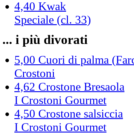
4,40
Kwak
Speciale (cl. 33)
... i più divorati
5,00
Cuori di palma (Farc
Crostoni
4,62
Crostone Bresaola
I Crostoni Gourmet
4,50
Crostone salsiccia
I Crostoni Gourmet