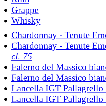
Grappe
Whisky
Chardonnay - Tenute Em
Chardonnay - Tenute Em
cl. 75
Falerno del Massico bia
Falerno del Massico bia
Lancella IGT Pallagrello
Lancella IGT Pallagrello