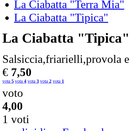
La Ciabatta "Terra Mia"
La Ciabatta "Tipica"
La Ciabatta "Tipica"
Salsiccia,friarielli,provola 
€
7,50
vota
5
vota
4
vota
3
vota
2
vota
1
voto
4,00
1 voti