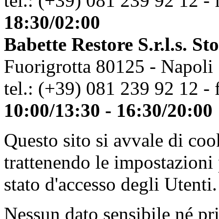
tel.: (+39) 081 239 92 12 - 
18:30/02:00
Babette Restore S.r.l.s. St
Fuorigrotta 80125 - Napoli
tel.: (+39) 081 239 92 12 - 
10:00/13:30 - 16:30/20:00
Questo sito si avvale di co
trattenendo le impostazioni
stato d'accesso degli Utenti.
Nessun dato sensibile né pri