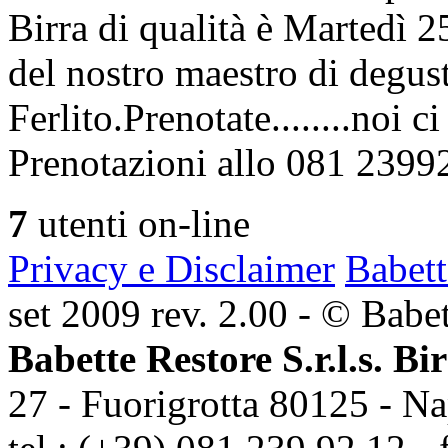
Birra di qualità è Martedì
del nostro maestro di degus
Ferlito.Prenotate........noi 
Prenotazioni allo 081 2399
7
utenti on-line
Privacy e Disclaimer
Babett
set 2009 rev. 2.00 - © Babett
Babette Restore S.r.l.s. Bi
27 - Fuorigrotta 80125 - Na