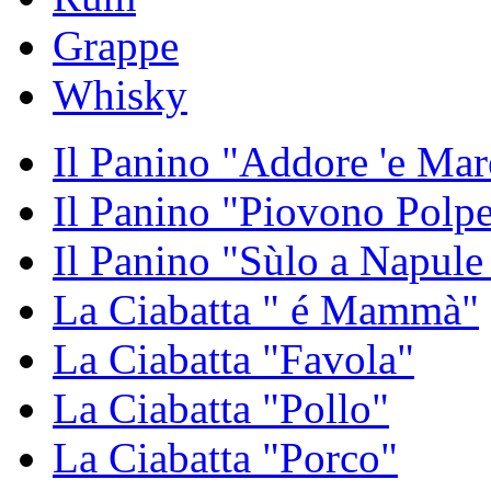
Grappe
Whisky
Il Panino "Addore 'e Mar
Il Panino "Piovono Polpe
Il Panino "Sùlo a Napule
La Ciabatta " é Mammà"
La Ciabatta "Favola"
La Ciabatta "Pollo"
La Ciabatta "Porco"