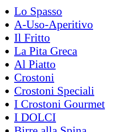
Lo Spasso
A-Uso-Aperitivo
Il Fritto
La Pita Greca
Al Piatto
Crostoni
Crostoni Speciali
I Crostoni Gourmet
I DOLCI
Birre alla Spina