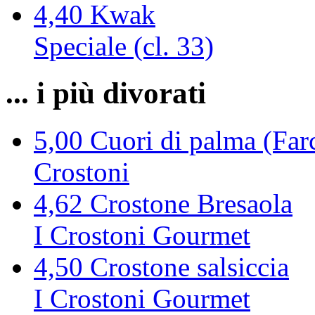
4,40
Kwak
Speciale (cl. 33)
... i più divorati
5,00
Cuori di palma (Farc
Crostoni
4,62
Crostone Bresaola
I Crostoni Gourmet
4,50
Crostone salsiccia
I Crostoni Gourmet