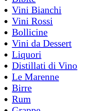
Vini Bianchi
Vini Rossi
Bollicine
Vini da Dessert
Liquori
Distillati di Vino
Le Marenne
Birre
Rum
Grappe