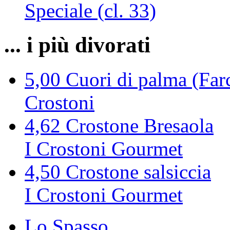
Speciale (cl. 33)
... i più divorati
5,00
Cuori di palma (Farc
Crostoni
4,62
Crostone Bresaola
I Crostoni Gourmet
4,50
Crostone salsiccia
I Crostoni Gourmet
Lo Spasso