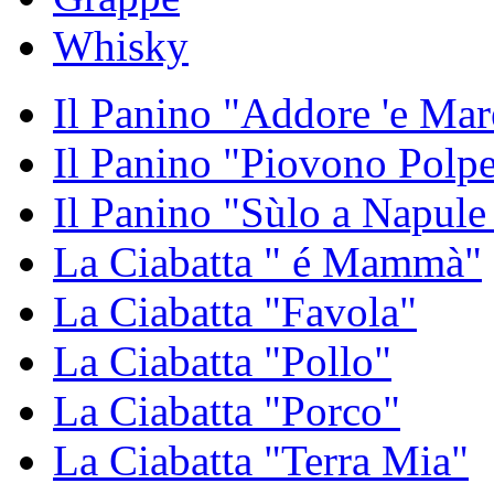
Whisky
Il Panino "Addore 'e Mar
Il Panino "Piovono Polpe
Il Panino "Sùlo a Napule
La Ciabatta " é Mammà"
La Ciabatta "Favola"
La Ciabatta "Pollo"
La Ciabatta "Porco"
La Ciabatta "Terra Mia"