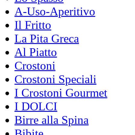
A-Uso-Aperitivo
Il Fritto
La Pita Greca
Al Piatto
Crostoni
Crostoni Speciali
I Crostoni Gourmet
I DOLCI
Birre alla Spina
Bibite