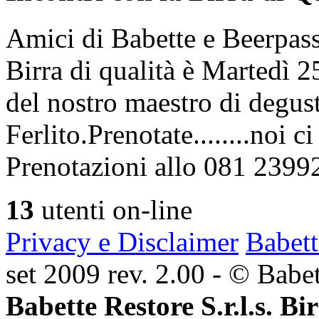
Amici di Babette e Beerpass
Birra di qualità è Martedì
del nostro maestro di degus
Ferlito.Prenotate........noi 
Prenotazioni allo 081 2399
13
utenti on-line
Privacy e Disclaimer
Babett
set 2009 rev. 2.00 - © Babett
Babette Restore S.r.l.s. Bi