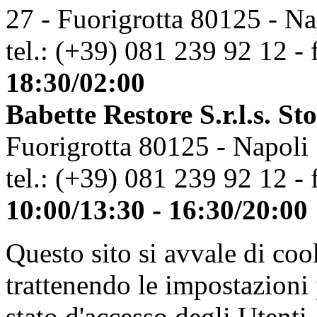
27 - Fuorigrotta 80125 - Na
tel.: (+39) 081 239 92 12 - 
18:30/02:00
Babette Restore S.r.l.s. St
Fuorigrotta 80125 - Napoli
tel.: (+39) 081 239 92 12 - 
10:00/13:30 - 16:30/20:00
Questo sito si avvale di co
trattenendo le impostazioni
stato d'accesso degli Utenti.