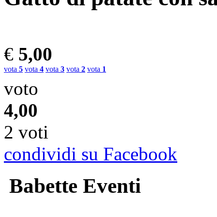
€
5,00
vota
5
vota
4
vota
3
vota
2
vota
1
voto
4,00
2 voti
condividi su Facebook
Babette Eventi