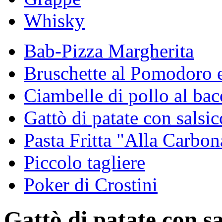
Whisky
Bab-Pizza Margherita
Bruschette al Pomodoro e
Ciambelle di pollo al ba
Gattò di patate con salsicc
Pasta Fritta "Alla Carbon
Piccolo tagliere
Poker di Crostini
Gattò di patate con sal