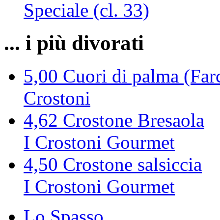
Speciale (cl. 33)
... i più divorati
5,00
Cuori di palma (Farc
Crostoni
4,62
Crostone Bresaola
I Crostoni Gourmet
4,50
Crostone salsiccia
I Crostoni Gourmet
Lo Spasso