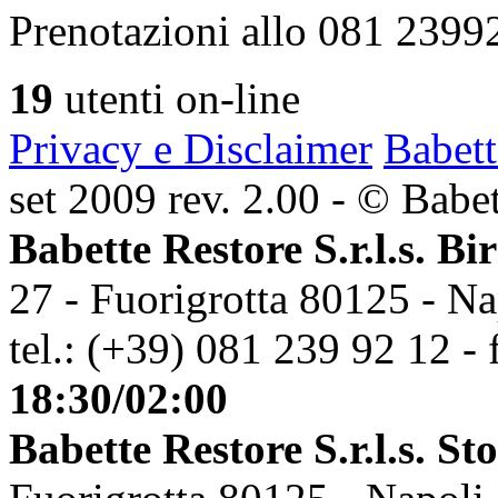
Prenotazioni allo 081 2399
19
utenti on-line
Privacy e Disclaimer
Babett
set 2009 rev. 2.00 - © Babett
Babette Restore S.r.l.s. Bi
27 - Fuorigrotta 80125 - Na
tel.: (+39) 081 239 92 12 - 
18:30/02:00
Babette Restore S.r.l.s. St