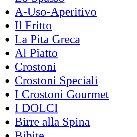
A-Uso-Aperitivo
Il Fritto
La Pita Greca
Al Piatto
Crostoni
Crostoni Speciali
I Crostoni Gourmet
I DOLCI
Birre alla Spina
Bibite