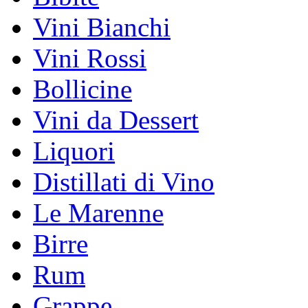
Vini Bianchi
Vini Rossi
Bollicine
Vini da Dessert
Liquori
Distillati di Vino
Le Marenne
Birre
Rum
Grappe