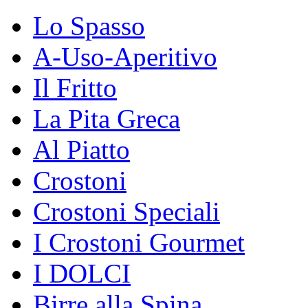
Lo Spasso
A-Uso-Aperitivo
Il Fritto
La Pita Greca
Al Piatto
Crostoni
Crostoni Speciali
I Crostoni Gourmet
I DOLCI
Birre alla Spina