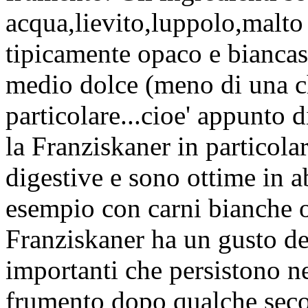
acqua,lievito,luppolo,malto 
tipicamente opaco e biancast
medio dolce (meno di una c
particolare...cioe' appunto 
la Franziskaner in particola
digestive e sono ottime in 
esempio con carni bianche o 
Franziskaner ha un gusto de
importanti che persistono nel
frumento dopo qualche sec