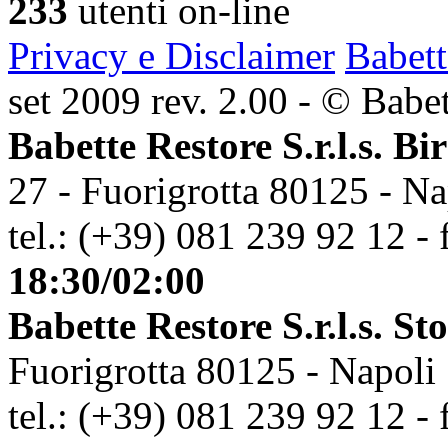
233
utenti on-line
Privacy e Disclaimer
Babett
set 2009 rev. 2.00 - © Babett
Babette Restore S.r.l.s. Bi
27 - Fuorigrotta 80125 - Na
tel.: (+39) 081 239 92 12 - 
18:30/02:00
Babette Restore S.r.l.s. St
Fuorigrotta 80125 - Napoli
tel.: (+39) 081 239 92 12 - 