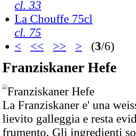
cl. 33
La Chouffe 75cl
cl. 75
<
<<
>>
>
(
3
/6)
Franziskaner Hefe
La Franziskaner e' una weiss
lievito galleggia e resta evi
frumento. Gli ingredienti 