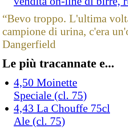
vendita on-line di birre,
“
Bevo troppo. L'ultima volt
campione di urina, c'era un'
Dangerfield
Le più tracannate e...
4,50
Moinette
Speciale (cl. 75)
4,43
La Chouffe 75cl
Ale (cl. 75)