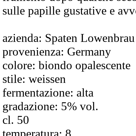
sulle papille gustative e avv
azienda
: Spaten Lowenbrau
provenienza
: Germany
colore
: biondo opalescente
stile
: weissen
fermentazione
: alta
gradazione
: 5% vol.
cl.
50
temperatura
: 8