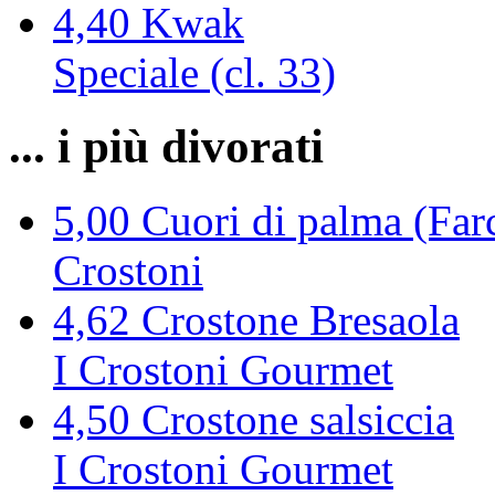
4,40
Kwak
Speciale (cl. 33)
... i più divorati
5,00
Cuori di palma (Farc
Crostoni
4,62
Crostone Bresaola
I Crostoni Gourmet
4,50
Crostone salsiccia
I Crostoni Gourmet