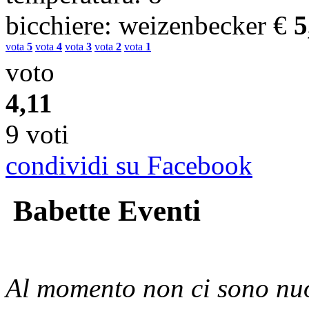
bicchiere
: weizenbecker
€
5
vota
5
vota
4
vota
3
vota
2
vota
1
voto
4,11
9 voti
condividi su Facebook
Babette Eventi
Al momento non ci sono nuo