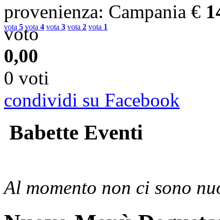
provenienza
: Campania
€
1
vota
5
vota
4
vota
3
vota
2
vota
1
voto
0,00
0 voti
condividi su Facebook
Babette Eventi
Al momento non ci sono nuo