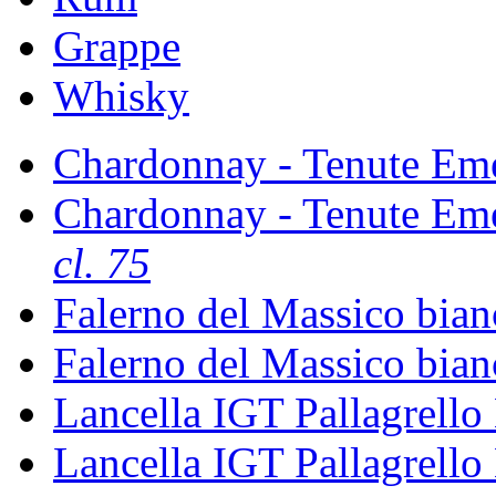
Grappe
Whisky
Chardonnay - Tenute Em
Chardonnay - Tenute Em
cl. 75
Falerno del Massico bia
Falerno del Massico bia
Lancella IGT Pallagrello
Lancella IGT Pallagrello