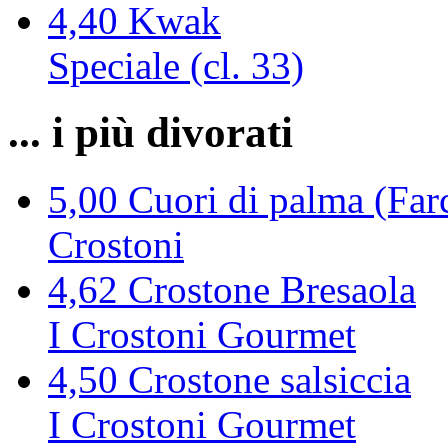
4,40
Kwak
Speciale (cl. 33)
... i più divorati
5,00
Cuori di palma (Farc
Crostoni
4,62
Crostone Bresaola
I Crostoni Gourmet
4,50
Crostone salsiccia
I Crostoni Gourmet