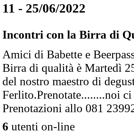
11 - 25/06/2022
Incontri con la Birra di Q
Amici di Babette e Beerpass
Birra di qualità è Martedì
del nostro maestro di degus
Ferlito.Prenotate........noi 
Prenotazioni allo 081 2399
6
utenti on-line