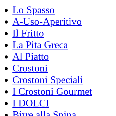
Lo Spasso
A-Uso-Aperitivo
Il Fritto
La Pita Greca
Al Piatto
Crostoni
Crostoni Speciali
I Crostoni Gourmet
I DOLCI
Birre alla Spina