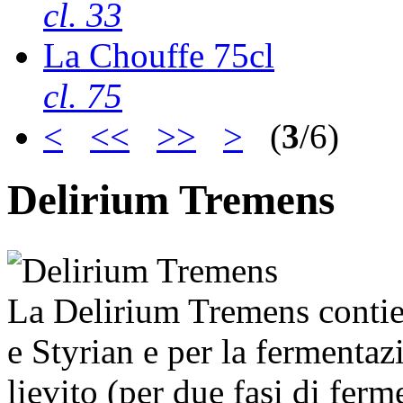
cl. 33
La Chouffe 75cl
cl. 75
<
<<
>>
>
(
3
/6)
Delirium Tremens
La Delirium Tremens contien
e Styrian e per la fermentazi
lievito (per due fasi di fe