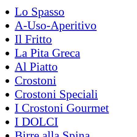
Lo Spasso
A-Uso-Aperitivo
Il Fritto
La Pita Greca
Al Piatto
Crostoni
Crostoni Speciali
I Crostoni Gourmet
I DOLCI
Birre alla Spina