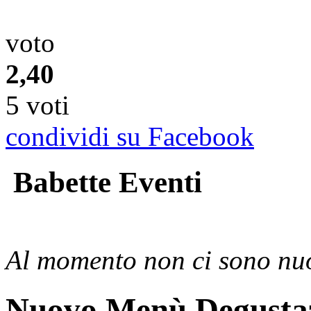
voto
2,40
5 voti
condividi su Facebook
Babette Eventi
Al momento non ci sono nuo
Nuovo Menù Degusta