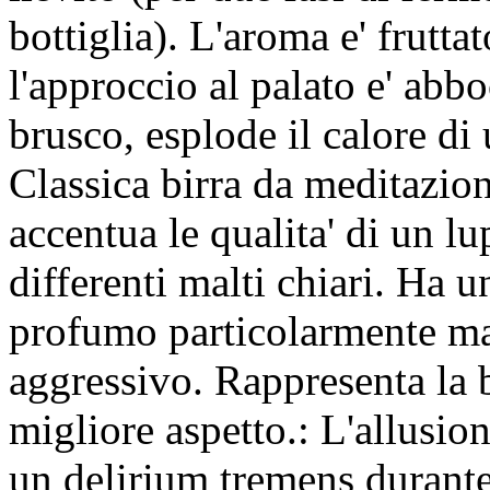
bottiglia). L'aroma e' frutta
l'approccio al palato e' abbo
brusco, esplode il calore di 
Classica birra da meditazio
accentua le qualita' di un l
differenti malti chiari. Ha 
profumo particolarmente ma
aggressivo. Rappresenta la b
migliore aspetto.: L'allusio
un delirium tremens durante