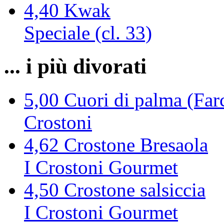
4,40
Kwak
Speciale (cl. 33)
... i più divorati
5,00
Cuori di palma (Farc
Crostoni
4,62
Crostone Bresaola
I Crostoni Gourmet
4,50
Crostone salsiccia
I Crostoni Gourmet