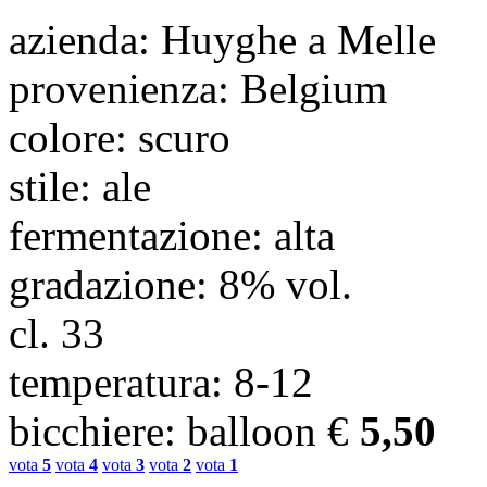
azienda
: Huyghe a Melle
provenienza
: Belgium
colore
: scuro
stile
: ale
fermentazione
: alta
gradazione
: 8% vol.
cl.
33
temperatura
: 8-12
bicchiere
: balloon
€
5,50
vota
5
vota
4
vota
3
vota
2
vota
1