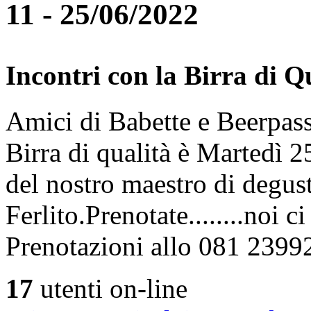
11 - 25/06/2022
Incontri con la Birra di Q
Amici di Babette e Beerpass
Birra di qualità è Martedì
del nostro maestro di degus
Ferlito.Prenotate........noi 
Prenotazioni allo 081 2399
17
utenti on-line