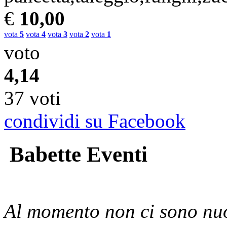
€
10,00
vota
5
vota
4
vota
3
vota
2
vota
1
voto
4,14
37 voti
condividi su Facebook
Babette Eventi
Al momento non ci sono nuo