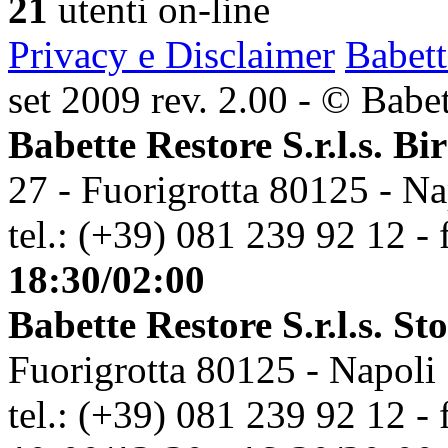
21
utenti on-line
Privacy e Disclaimer
Babett
set 2009 rev. 2.00 - © Babett
Babette Restore S.r.l.s. Bi
27 - Fuorigrotta 80125 - Na
tel.: (+39) 081 239 92 12 - 
18:30/02:00
Babette Restore S.r.l.s. St
Fuorigrotta 80125 - Napoli
tel.: (+39) 081 239 92 12 - 