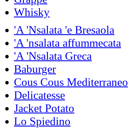
Whisky
'A 'Nsalata 'e Bresaola
'A 'nsalata affummecata
'A 'Nsalata Greca
Baburger
Cous Cous Mediterraneo
Delicatesse
Jacket Potato
Lo Spiedino