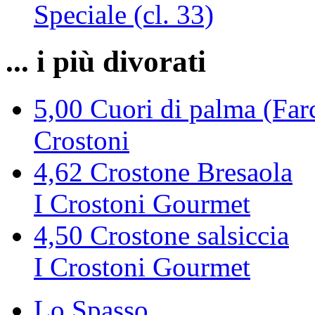
Speciale (cl. 33)
... i più divorati
5,00
Cuori di palma (Farc
Crostoni
4,62
Crostone Bresaola
I Crostoni Gourmet
4,50
Crostone salsiccia
I Crostoni Gourmet
Lo Spasso