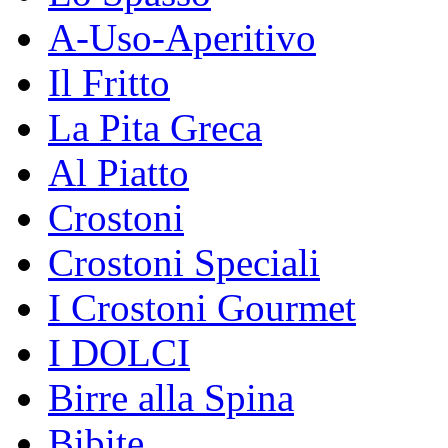
A-Uso-Aperitivo
Il Fritto
La Pita Greca
Al Piatto
Crostoni
Crostoni Speciali
I Crostoni Gourmet
I DOLCI
Birre alla Spina
Bibite