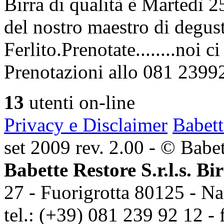
Birra di qualità è Martedì
del nostro maestro di degus
Ferlito.Prenotate........noi 
Prenotazioni allo 081 2399
13
utenti on-line
Privacy e Disclaimer
Babett
set 2009 rev. 2.00 - © Babett
Babette Restore S.r.l.s. Bi
27 - Fuorigrotta 80125 - Na
tel.: (+39) 081 239 92 12 - 