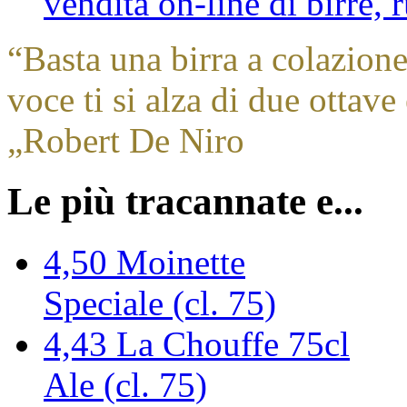
vendita on-line di birre,
“
Basta una birra a colazione
voce ti si alza di due ottave
„
Robert De Niro
Le più tracannate e...
4,50
Moinette
Speciale (cl. 75)
4,43
La Chouffe 75cl
Ale (cl. 75)