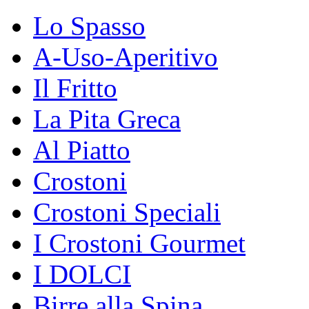
Lo Spasso
A-Uso-Aperitivo
Il Fritto
La Pita Greca
Al Piatto
Crostoni
Crostoni Speciali
I Crostoni Gourmet
I DOLCI
Birre alla Spina