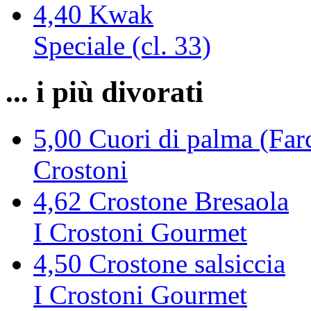
4,40
Kwak
Speciale (cl. 33)
... i più divorati
5,00
Cuori di palma (Farc
Crostoni
4,62
Crostone Bresaola
I Crostoni Gourmet
4,50
Crostone salsiccia
I Crostoni Gourmet