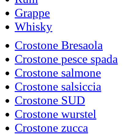
Grappe
Whisky
Crostone Bresaola
Crostone pesce spada
Crostone salmone
Crostone salsiccia
Crostone SUD
Crostone wurstel
Crostone zucca