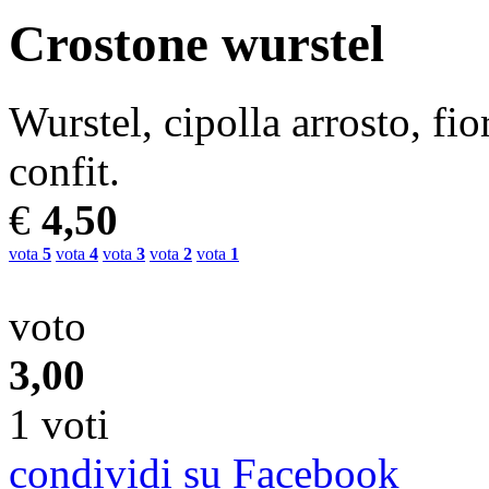
Crostone wurstel
Wurstel, cipolla arrosto, fi
confit.
€
4,50
vota
5
vota
4
vota
3
vota
2
vota
1
voto
3,00
1 voti
condividi su Facebook