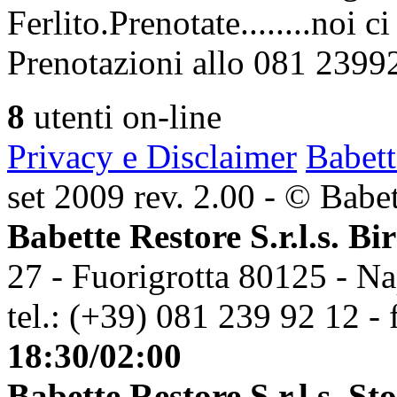
Ferlito.Prenotate........noi 
Prenotazioni allo 081 2399
8
utenti on-line
Privacy e Disclaimer
Babett
set 2009 rev. 2.00 - © Babett
Babette Restore S.r.l.s. Bi
27 - Fuorigrotta 80125 - Na
tel.: (+39) 081 239 92 12 - 
18:30/02:00
Babette Restore S.r.l.s. St