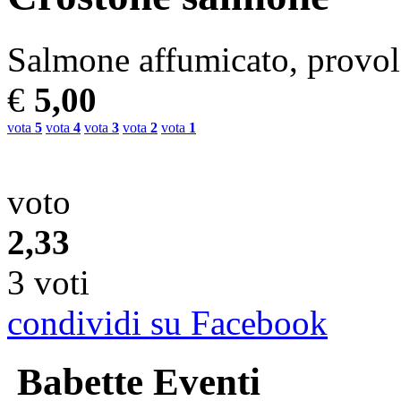
Salmone affumicato, provola
€
5,00
vota
5
vota
4
vota
3
vota
2
vota
1
voto
2,33
3 voti
condividi su Facebook
Babette Eventi