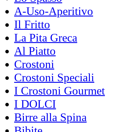
A-Uso-Aperitivo
Il Fritto
La Pita Greca
Al Piatto
Crostoni
Crostoni Speciali
I Crostoni Gourmet
I DOLCI
Birre alla Spina
Bibite