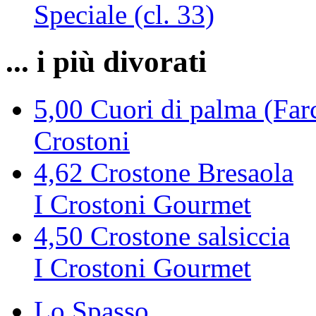
Speciale (cl. 33)
... i più divorati
5,00
Cuori di palma (Farc
Crostoni
4,62
Crostone Bresaola
I Crostoni Gourmet
4,50
Crostone salsiccia
I Crostoni Gourmet
Lo Spasso