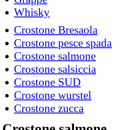
Whisky
Crostone Bresaola
Crostone pesce spada
Crostone salmone
Crostone salsiccia
Crostone SUD
Crostone wurstel
Crostone zucca
Crostone salmone