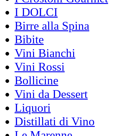
I DOLCI
Birre alla Spina
Bibite
Vini Bianchi
Vini Rossi
Bollicine
Vini da Dessert
Liquori
Distillati di Vino
Le Marenne