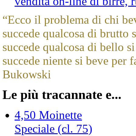
vendita on-line di birre,
“
Ecco il problema di chi be
succede qualcosa di brutto s
succede qualcosa di bello si
succede niente si beve per f
Bukowski
Le più tracannate e...
4,50
Moinette
Speciale (cl. 75)