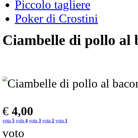
Piccolo tagliere
Poker di Crostini
Ciambelle di pollo al
€
4,00
vota
5
vota
4
vota
3
vota
2
vota
1
voto