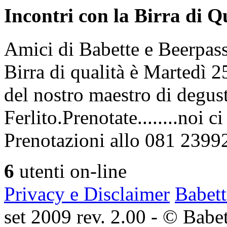
Incontri con la Birra di Q
Amici di Babette e Beerpass
Birra di qualità è Martedì
del nostro maestro di degus
Ferlito.Prenotate........noi 
Prenotazioni allo 081 2399
6
utenti on-line
Privacy e Disclaimer
Babett
set 2009 rev. 2.00 - © Babett