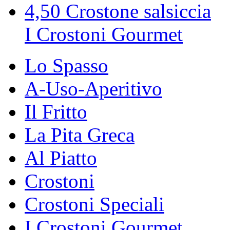
4,50
Crostone salsiccia
I Crostoni Gourmet
Lo Spasso
A-Uso-Aperitivo
Il Fritto
La Pita Greca
Al Piatto
Crostoni
Crostoni Speciali
I Crostoni Gourmet