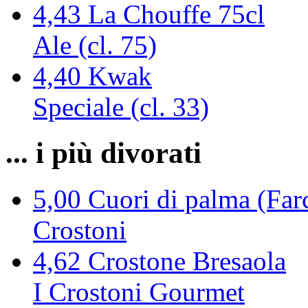
4,43
La Chouffe 75cl
Ale (cl. 75)
4,40
Kwak
Speciale (cl. 33)
... i più divorati
5,00
Cuori di palma (Farc
Crostoni
4,62
Crostone Bresaola
I Crostoni Gourmet