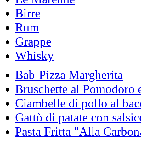
Birre
Rum
Grappe
Whisky
Bab-Pizza Margherita
Bruschette al Pomodoro e
Ciambelle di pollo al ba
Gattò di patate con salsicc
Pasta Fritta "Alla Carbon