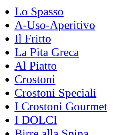
Lo Spasso
A-Uso-Aperitivo
Il Fritto
La Pita Greca
Al Piatto
Crostoni
Crostoni Speciali
I Crostoni Gourmet
I DOLCI
Birre alla Spina