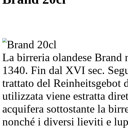
La birreria olandese Brand 
1340. Fin dal XVI sec. Segu
trattato del Reinheitsgebot 
utilizzata viene estratta dir
acquifera sottostante la birr
nonché i diversi lieviti e lu