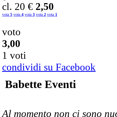
cl.
20
€
2,50
vota
5
vota
4
vota
3
vota
2
vota
1
voto
3,00
1 voti
condividi su Facebook
Babette Eventi
Al momento non ci sono nuo