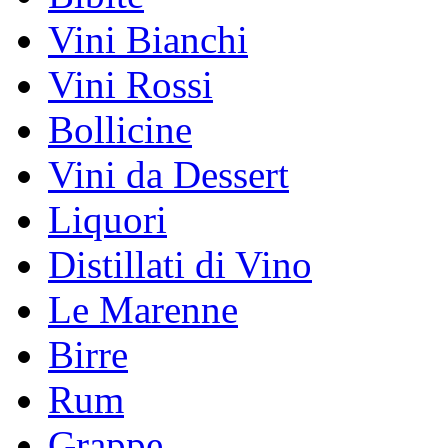
Vini Bianchi
Vini Rossi
Bollicine
Vini da Dessert
Liquori
Distillati di Vino
Le Marenne
Birre
Rum
Grappe