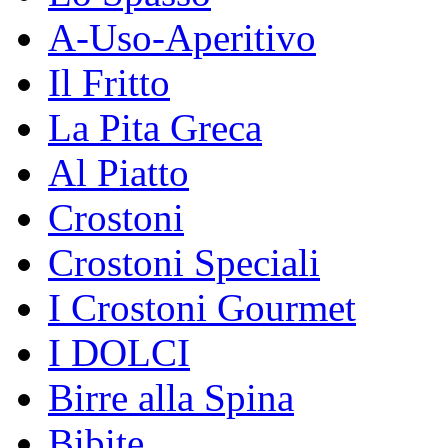
A-Uso-Aperitivo
Il Fritto
La Pita Greca
Al Piatto
Crostoni
Crostoni Speciali
I Crostoni Gourmet
I DOLCI
Birre alla Spina
Bibite