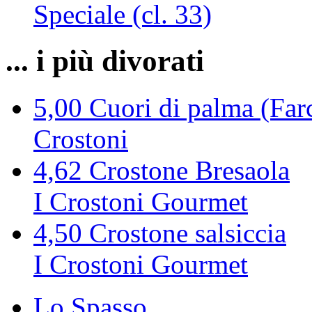
Speciale (cl. 33)
... i più divorati
5,00
Cuori di palma (Farc
Crostoni
4,62
Crostone Bresaola
I Crostoni Gourmet
4,50
Crostone salsiccia
I Crostoni Gourmet
Lo Spasso