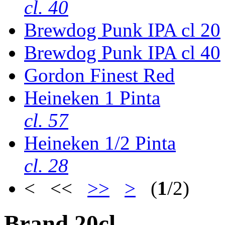
cl. 40
Brewdog Punk IPA cl 20
Brewdog Punk IPA cl 40
Gordon Finest Red
Heineken 1 Pinta
cl. 57
Heineken 1/2 Pinta
cl. 28
< <<
>>
>
(
1
/2)
Brand 20cl