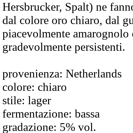
Hersbrucker, Spalt) ne fann
dal colore oro chiaro, dal g
piacevolmente amarognolo e
gradevolmente persistenti.
provenienza
: Netherlands
colore
: chiaro
stile
: lager
fermentazione
: bassa
gradazione
: 5% vol.