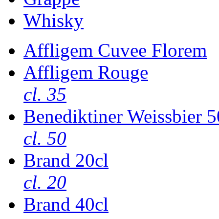
Whisky
Affligem Cuvee Florem
Affligem Rouge
cl. 35
Benediktiner Weissbier 5
cl. 50
Brand 20cl
cl. 20
Brand 40cl