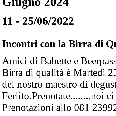
Giugno 2024
11 - 25/06/2022
Incontri con la Birra di Q
Amici di Babette e Beerpass
Birra di qualità è Martedì
del nostro maestro di degus
Ferlito.Prenotate........noi 
Prenotazioni allo 081 2399