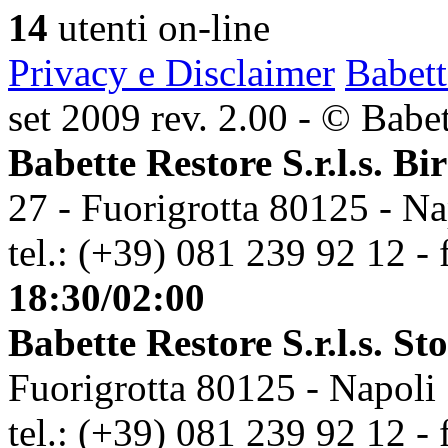
14
utenti on-line
Privacy e Disclaimer
Babett
set 2009 rev. 2.00 - © Babett
Babette Restore S.r.l.s. Bi
27 - Fuorigrotta 80125 - Na
tel.: (+39) 081 239 92 12 - 
18:30/02:00
Babette Restore S.r.l.s. St
Fuorigrotta 80125 - Napoli
tel.: (+39) 081 239 92 12 - 