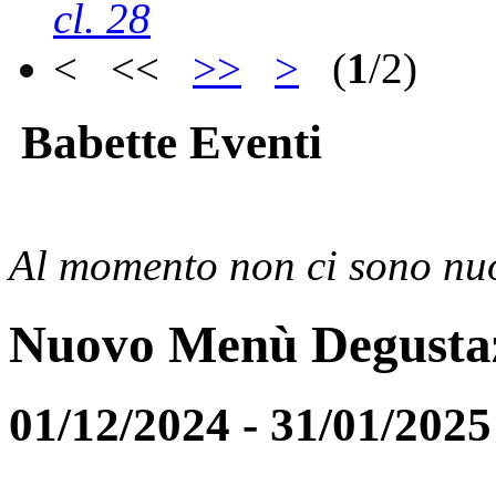
cl. 28
< <<
>>
>
(
1
/2)
Babette Eventi
Al momento non ci sono nuo
Nuovo Menù Degusta
01/12/2024 - 31/01/2025