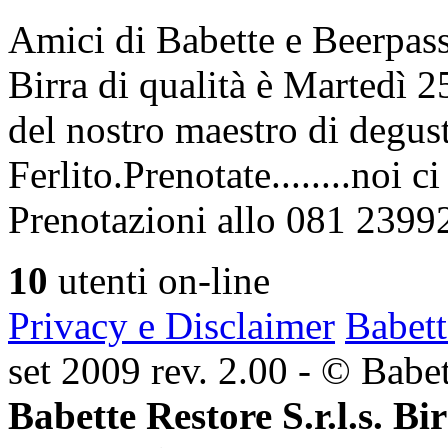
Amici di Babette e Beerpass
Birra di qualità è Martedì
del nostro maestro di degus
Ferlito.Prenotate........noi 
Prenotazioni allo 081 2399
10
utenti on-line
Privacy e Disclaimer
Babett
set 2009 rev. 2.00 - © Babett
Babette Restore S.r.l.s. Bi