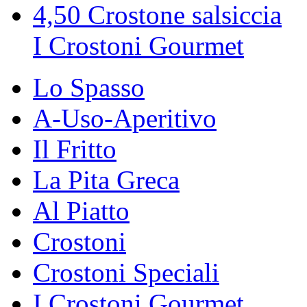
4,50
Crostone salsiccia
I Crostoni Gourmet
Lo Spasso
A-Uso-Aperitivo
Il Fritto
La Pita Greca
Al Piatto
Crostoni
Crostoni Speciali
I Crostoni Gourmet