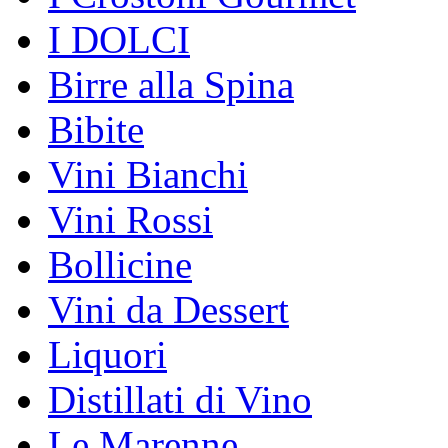
I DOLCI
Birre alla Spina
Bibite
Vini Bianchi
Vini Rossi
Bollicine
Vini da Dessert
Liquori
Distillati di Vino
Le Marenne