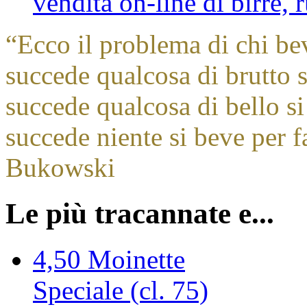
vendita on-line di birre,
“
Ecco il problema di chi be
succede qualcosa di brutto s
succede qualcosa di bello si
succede niente si beve per f
Bukowski
Le più tracannate e...
4,50
Moinette
Speciale (cl. 75)