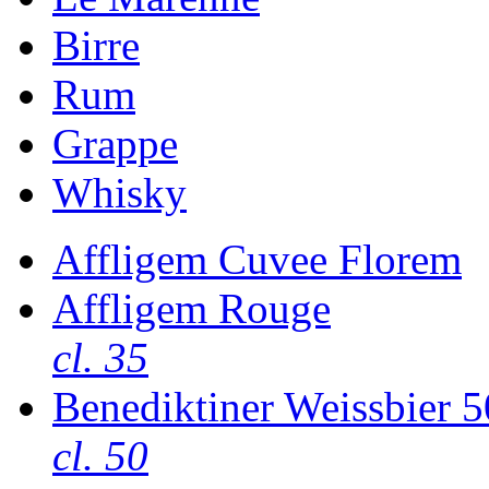
Birre
Rum
Grappe
Whisky
Affligem Cuvee Florem
Affligem Rouge
cl. 35
Benediktiner Weissbier 5
cl. 50