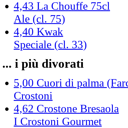
4,43
La Chouffe 75cl
Ale (cl. 75)
4,40
Kwak
Speciale (cl. 33)
... i più divorati
5,00
Cuori di palma (Farc
Crostoni
4,62
Crostone Bresaola
I Crostoni Gourmet