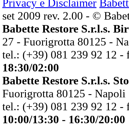
Privacy e Disclaimer
Babett
set 2009 rev. 2.00 - © Babett
Babette Restore S.r.l.s. Bi
27 - Fuorigrotta 80125 - Na
tel.: (+39) 081 239 92 12 - 
18:30/02:00
Babette Restore S.r.l.s. St
Fuorigrotta 80125 - Napoli
tel.: (+39) 081 239 92 12 - 
10:00/13:30 - 16:30/20:00