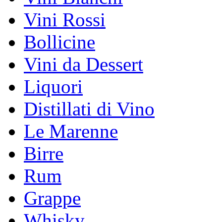
Vini Rossi
Bollicine
Vini da Dessert
Liquori
Distillati di Vino
Le Marenne
Birre
Rum
Grappe
Whisky