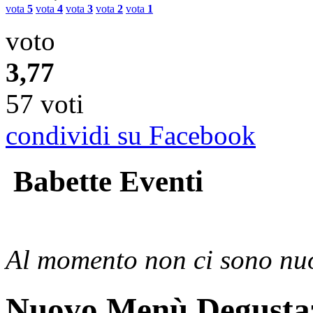
vota
5
vota
4
vota
3
vota
2
vota
1
voto
3,77
57 voti
condividi su Facebook
Babette Eventi
Al momento non ci sono nuo
Nuovo Menù Degusta