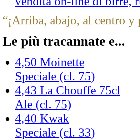
vendita on-line di birre,
“
¡Arriba, abajo, al centro y 
Le più tracannate e...
4,50
Moinette
Speciale (cl. 75)
4,43
La Chouffe 75cl
Ale (cl. 75)
4,40
Kwak
Speciale (cl. 33)