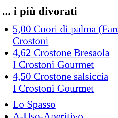
... i più divorati
5,00
Cuori di palma (Farc
Crostoni
4,62
Crostone Bresaola
I Crostoni Gourmet
4,50
Crostone salsiccia
I Crostoni Gourmet
Lo Spasso
A-Uso-Aperitivo