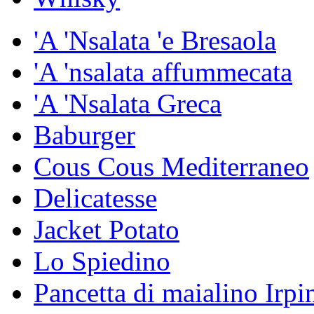
'A 'Nsalata 'e Bresaola
'A 'nsalata affummecata
'A 'Nsalata Greca
Baburger
Cous Cous Mediterraneo
Delicatesse
Jacket Potato
Lo Spiedino
Pancetta di maialino Irpi