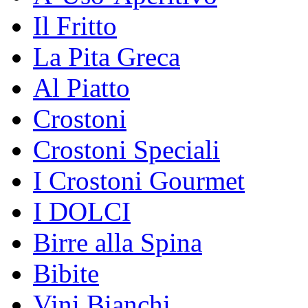
Il Fritto
La Pita Greca
Al Piatto
Crostoni
Crostoni Speciali
I Crostoni Gourmet
I DOLCI
Birre alla Spina
Bibite
Vini Bianchi