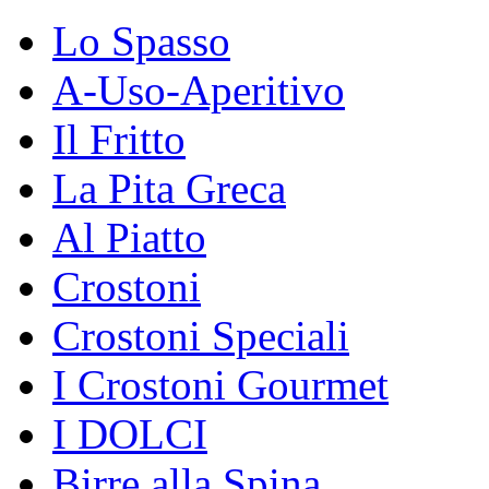
Lo Spasso
A-Uso-Aperitivo
Il Fritto
La Pita Greca
Al Piatto
Crostoni
Crostoni Speciali
I Crostoni Gourmet
I DOLCI
Birre alla Spina