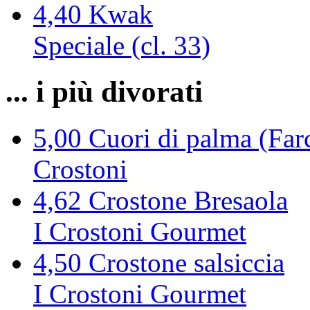
4,40
Kwak
Speciale (cl. 33)
... i più divorati
5,00
Cuori di palma (Farc
Crostoni
4,62
Crostone Bresaola
I Crostoni Gourmet
4,50
Crostone salsiccia
I Crostoni Gourmet