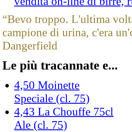
vendita on-line di birre,
“
Bevo troppo. L'ultima volt
campione di urina, c'era un'
Dangerfield
Le più tracannate e...
4,50
Moinette
Speciale (cl. 75)
4,43
La Chouffe 75cl
Ale (cl. 75)