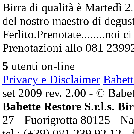
Birra di qualità è Martedì
del nostro maestro di degus
Ferlito.Prenotate........noi 
Prenotazioni allo 081 2399
5
utenti on-line
Privacy e Disclaimer
Babett
set 2009 rev. 2.00 - © Babett
Babette Restore S.r.l.s. Bi
27 - Fuorigrotta 80125 - Na
tel.: (+39) 081 239 92 12 - 