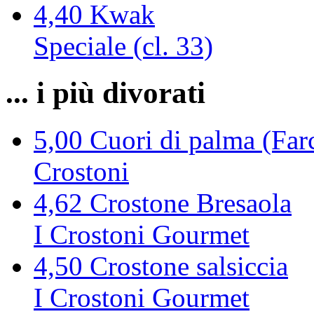
4,40
Kwak
Speciale (cl. 33)
... i più divorati
5,00
Cuori di palma (Farc
Crostoni
4,62
Crostone Bresaola
I Crostoni Gourmet
4,50
Crostone salsiccia
I Crostoni Gourmet