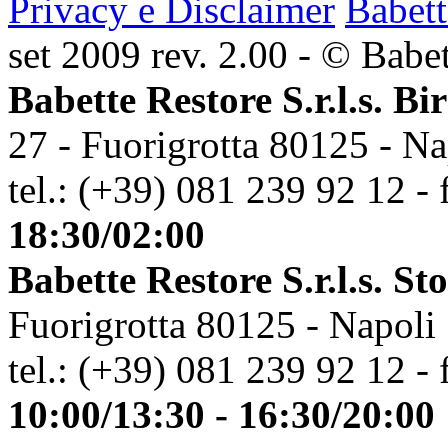
Privacy e Disclaimer
Babett
set 2009 rev. 2.00 - © Babett
Babette Restore S.r.l.s. Bi
27 - Fuorigrotta 80125 - Na
tel.: (+39) 081 239 92 12 - 
18:30/02:00
Babette Restore S.r.l.s. St
Fuorigrotta 80125 - Napoli
tel.: (+39) 081 239 92 12 - 
10:00/13:30 - 16:30/20:00