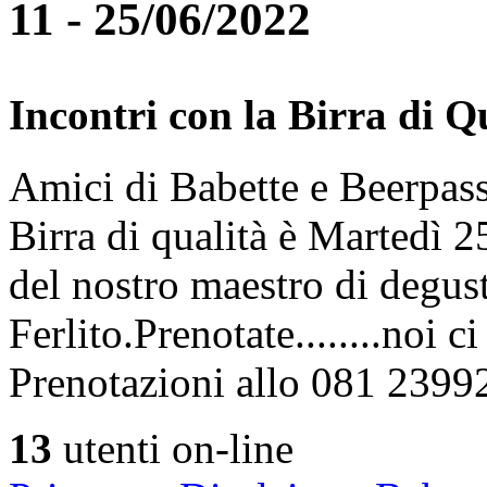
11 - 25/06/2022
Incontri con la Birra di Q
Amici di Babette e Beerpass
Birra di qualità è Martedì
del nostro maestro di degus
Ferlito.Prenotate........noi 
Prenotazioni allo 081 2399
13
utenti on-line