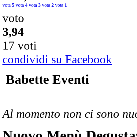
vota
5
vota
4
vota
3
vota
2
vota
1
voto
3,94
17 voti
condividi su Facebook
Babette Eventi
Al momento non ci sono nuo
Nuovo Menù Degusta