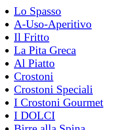
Lo Spasso
A-Uso-Aperitivo
Il Fritto
La Pita Greca
Al Piatto
Crostoni
Crostoni Speciali
I Crostoni Gourmet
I DOLCI
Birre alla Spina