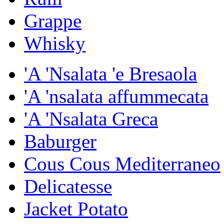
Grappe
Whisky
'A 'Nsalata 'e Bresaola
'A 'nsalata affummecata
'A 'Nsalata Greca
Baburger
Cous Cous Mediterraneo
Delicatesse
Jacket Potato