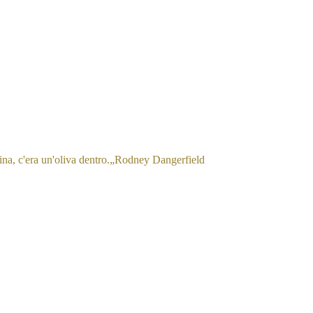
na, c'era un'oliva dentro.
„
Rodney Dangerfield