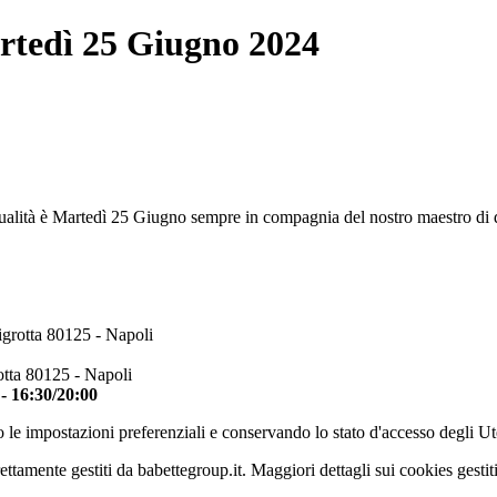
artedì 25 Giugno 2024
ualità è Martedì 25 Giugno sempre in compagnia del nostro maestro di de
igrotta 80125 - Napoli
otta 80125 - Napoli
 - 16:30/20:00
 le impostazioni preferenziali e conservando lo stato d'accesso degli Ut
ettamente gestiti da babettegroup.it. Maggiori dettagli sui cookies gestit