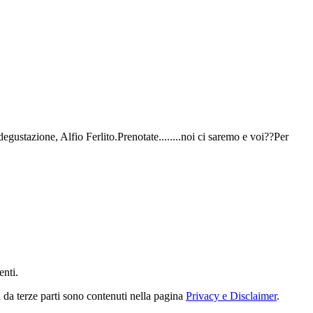
gustazione, Alfio Ferlito.Prenotate........noi ci saremo e voi??Per
enti.
i da terze parti sono contenuti nella pagina
Privacy e Disclaimer
.