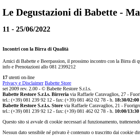
Le Degustazioni di Babette - M
11 - 25/06/2022
Incontri con la Birra di Qualità
Amici di Babette e Beerpassion, il prossimo incontro con la Birra di q
info e Prenotazioni allo 081 2399212
17
utenti on-line
Privacy e Disclaimer
Babette Store
set 2009 rev. 2.00 - © Babette Restore S.r.l.s.
Babette Restore S.r.l.s. Birreria
via Raffaele Caravaglios, 27 - Fuor
tel.: (+39) 081 239 92 12 - fax: (+39) 081 462 02 78 - h.
18:30/02:00
Babette Restore S.r.l.s. Store
via Raffaele Caravaglios, 21 - Fuorigr
tel.: (+39) 081 239 92 12 - fax: (+39) 081 462 02 78 - h.
10:00/13:30
Questo sito si avvale di cookie necessari al funzionamento, trattenendo
Nessun dato sensibile né privato è contenuto o trascritto dai cookie dir