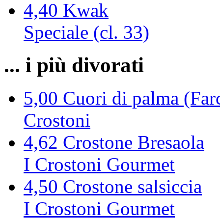
4,40
Kwak
Speciale (cl. 33)
... i più divorati
5,00
Cuori di palma (Farc
Crostoni
4,62
Crostone Bresaola
I Crostoni Gourmet
4,50
Crostone salsiccia
I Crostoni Gourmet