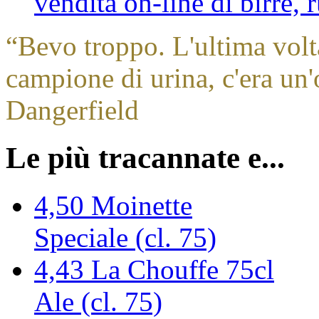
vendita on-line di birre,
“
Bevo troppo. L'ultima volt
campione di urina, c'era un'
Dangerfield
Le più tracannate e...
4,50
Moinette
Speciale (cl. 75)
4,43
La Chouffe 75cl
Ale (cl. 75)