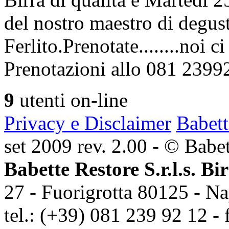
del nostro maestro di degus
Ferlito.Prenotate........noi 
Prenotazioni allo 081 2399
9
utenti on-line
Privacy e Disclaimer
Babett
set 2009 rev. 2.00 - © Babett
Babette Restore S.r.l.s. Bi
27 - Fuorigrotta 80125 - Na
tel.: (+39) 081 239 92 12 - 