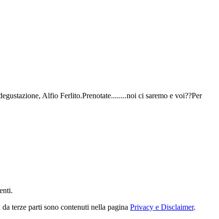
gustazione, Alfio Ferlito.Prenotate........noi ci saremo e voi??Per
enti.
i da terze parti sono contenuti nella pagina
Privacy e Disclaimer
.