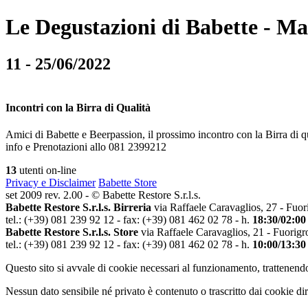
Le Degustazioni di Babette - M
11 - 25/06/2022
Incontri con la Birra di Qualità
Amici di Babette e Beerpassion, il prossimo incontro con la Birra di q
info e Prenotazioni allo 081 2399212
13
utenti on-line
Privacy e Disclaimer
Babette Store
set 2009 rev. 2.00 - © Babette Restore S.r.l.s.
Babette Restore S.r.l.s. Birreria
via Raffaele Caravaglios, 27 - Fuor
tel.: (+39) 081 239 92 12 - fax: (+39) 081 462 02 78 - h.
18:30/02:00
Babette Restore S.r.l.s. Store
via Raffaele Caravaglios, 21 - Fuorigr
tel.: (+39) 081 239 92 12 - fax: (+39) 081 462 02 78 - h.
10:00/13:30
Questo sito si avvale di cookie necessari al funzionamento, trattenendo
Nessun dato sensibile né privato è contenuto o trascritto dai cookie dir