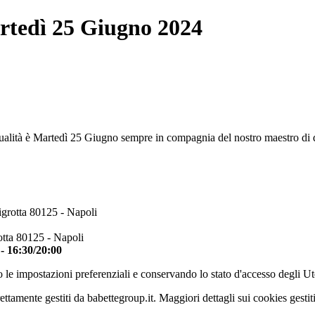
artedì 25 Giugno 2024
ualità è Martedì 25 Giugno sempre in compagnia del nostro maestro di de
igrotta 80125 - Napoli
otta 80125 - Napoli
 - 16:30/20:00
 le impostazioni preferenziali e conservando lo stato d'accesso degli Ut
ettamente gestiti da babettegroup.it. Maggiori dettagli sui cookies gestit