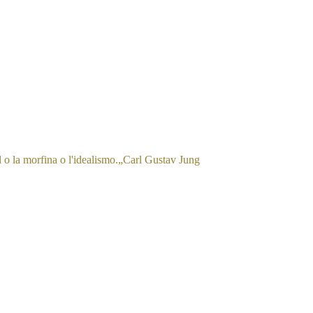
l o la morfina o l'idealismo.
„
Carl Gustav Jung