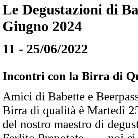
Le Degustazioni di Ba
Giugno 2024
11 - 25/06/2022
Incontri con la Birra di Q
Amici di Babette e Beerpass
Birra di qualità è Martedì
del nostro maestro di degus
Ferlito.Prenotate........noi 