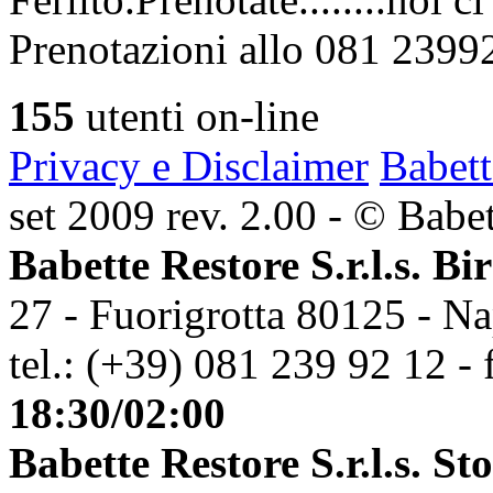
Prenotazioni allo 081 2399
155
utenti on-line
Privacy e Disclaimer
Babett
set 2009 rev. 2.00 - © Babett
Babette Restore S.r.l.s. Bi
27 - Fuorigrotta 80125 - Na
tel.: (+39) 081 239 92 12 - 
18:30/02:00
Babette Restore S.r.l.s. St