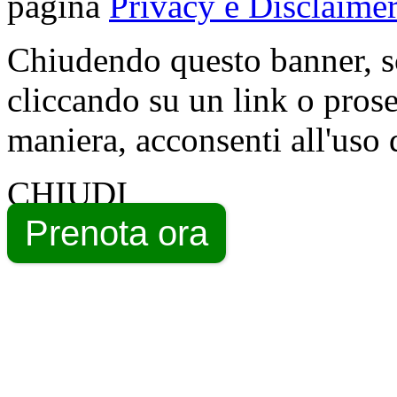
pagina
Privacy e Disclaimer
Chiudendo questo banner, s
cliccando su un link o pros
maniera, acconsenti all'uso 
CHIUDI
Prenota ora