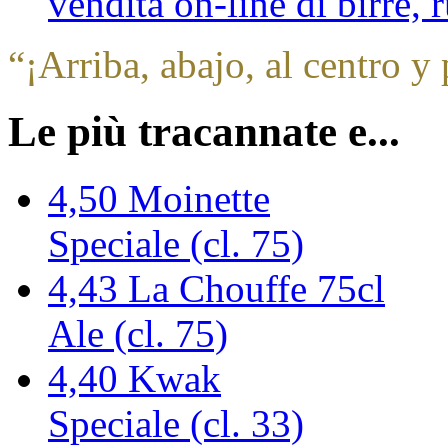
vendita on-line di birre,
“
¡Arriba, abajo, al centro y 
Le più tracannate e...
4,50
Moinette
Speciale (cl. 75)
4,43
La Chouffe 75cl
Ale (cl. 75)
4,40
Kwak
Speciale (cl. 33)