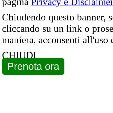
pagina
Privacy e Disclaimer
Chiudendo questo banner, s
cliccando su un link o pros
maniera, acconsenti all'uso 
CHIUDI
Prenota ora