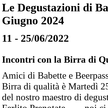
Le Degustazioni di Ba
Giugno 2024
11 - 25/06/2022
Incontri con la Birra di Q
Amici di Babette e Beerpass
Birra di qualità è Martedì
del nostro maestro di degus
Ferlito.Prenotate........noi 