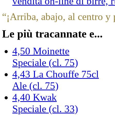
vendita on-line di birre,
“
¡Arriba, abajo, al centro y 
Le più tracannate e...
4,50
Moinette
Speciale (cl. 75)
4,43
La Chouffe 75cl
Ale (cl. 75)
4,40
Kwak
Speciale (cl. 33)