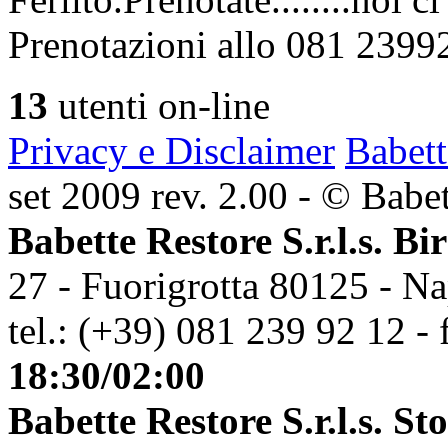
Prenotazioni allo 081 2399
13
utenti on-line
Privacy e Disclaimer
Babett
set 2009 rev. 2.00 - © Babett
Babette Restore S.r.l.s. Bi
27 - Fuorigrotta 80125 - Na
tel.: (+39) 081 239 92 12 - 
18:30/02:00
Babette Restore S.r.l.s. St