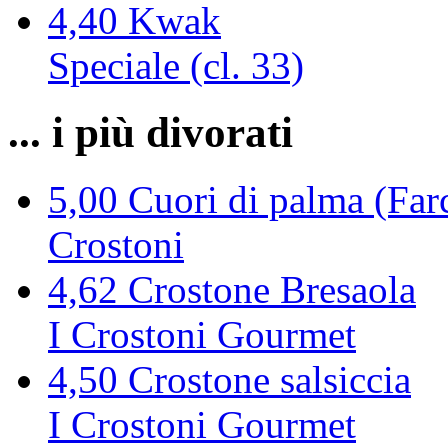
4,40
Kwak
Speciale (cl. 33)
... i più divorati
5,00
Cuori di palma (Farc
Crostoni
4,62
Crostone Bresaola
I Crostoni Gourmet
4,50
Crostone salsiccia
I Crostoni Gourmet