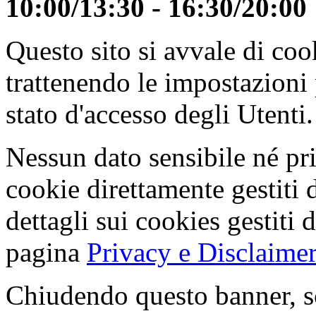
10:00/13:30 - 16:30/20:00
Questo sito si avvale di co
trattenendo le impostazioni
stato d'accesso degli Utenti.
Nessun dato sensibile né pri
cookie direttamente gestiti 
dettagli sui cookies gestiti 
pagina
Privacy e Disclaimer
Chiudendo questo banner, s