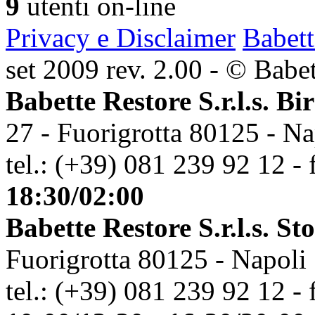
9
utenti on-line
Privacy e Disclaimer
Babett
set 2009 rev. 2.00 - © Babett
Babette Restore S.r.l.s. Bi
27 - Fuorigrotta 80125 - Na
tel.: (+39) 081 239 92 12 - 
18:30/02:00
Babette Restore S.r.l.s. St
Fuorigrotta 80125 - Napoli
tel.: (+39) 081 239 92 12 - 