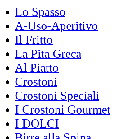
Lo Spasso
A-Uso-Aperitivo
Il Fritto
La Pita Greca
Al Piatto
Crostoni
Crostoni Speciali
I Crostoni Gourmet
I DOLCI
Birre alla Spina