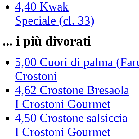
4,40
Kwak
Speciale (cl. 33)
... i più divorati
5,00
Cuori di palma (Farc
Crostoni
4,62
Crostone Bresaola
I Crostoni Gourmet
4,50
Crostone salsiccia
I Crostoni Gourmet