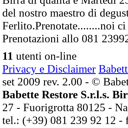
del nostro maestro di degus
Ferlito.Prenotate........noi 
Prenotazioni allo 081 2399
11
utenti on-line
Privacy e Disclaimer
Babett
set 2009 rev. 2.00 - © Babett
Babette Restore S.r.l.s. Bi
27 - Fuorigrotta 80125 - Na
tel.: (+39) 081 239 92 12 - 